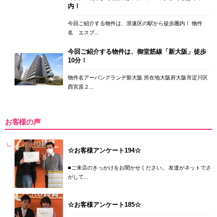
内！
今回ご紹介する物件は、浪速区の駅から徒歩圏内！ 物件
名 エスプ...
今回ご紹介する物件は、御堂筋線「新大阪」徒歩
10分！
物件名アーバングランデ新大阪 所在地大阪府大阪市淀川区
西宮原２...
お客様の声
☆お客様アンケート194☆
■ご来店のきっかけをお聞かせください。 友達がネットでさ
がして...
☆お客様アンケート185☆