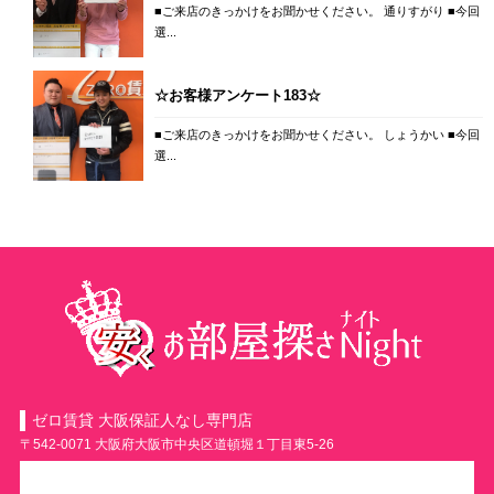
■ご来店のきっかけをお聞かせください。 通りすがり ■今回
選...
☆お客様アンケート183☆
■ご来店のきっかけをお聞かせください。 しょうかい ■今回
選...
ゼロ賃貸 大阪保証人なし専門店
〒542-0071 大阪府大阪市中央区道頓堀１丁目東5-26