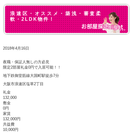
浪速区・オススメ・築浅・審査柔
軟・2LDK物件！
2018年4月16日
夜職・保証人無しの方必見
限定2部屋礼金0円で入居可能！！
地下鉄御堂筋線大国町駅徒歩7分
大阪市浪速区塩草2丁目
礼金
132,000
敷金
0円
家賃
132,000円
共益費
10,000円