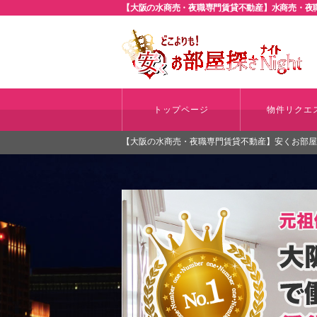
【大阪の水商売・夜職専門賃貸不動産】水商売・夜職
トップページ
物件リクエ
【大阪の水商売・夜職専門賃貸不動産】安くお部屋探さ