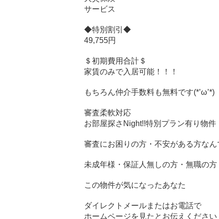
サービス
◆特別割引◆
49,755円
＄初期費用合計＄
家賃のみで入居可能！！！
もちろん仲介手数料も無料です(*’ω’*)
審査柔軟対応
お部屋探さNight!!特別プラン有り物件
審査にお困りの方・不安がある方なん
未成年様・保証人無しの方・無職の方・
この物件が気になったあなた
ダイレクトメールまたはお電話で
ホームページを見たとお伝えください