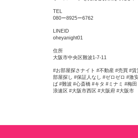
TEL
080ー8925ー6762
LINEID
oheyanight01
住所
大阪市中央区難波1-7-11
#お部屋探さナイト #不動産 #売買 #賃
部屋探し #保証人なし #ゼロゼロ #激安
ば #難波 #心斎橋 #キタ #ミナミ #
浪速区 #大阪市西区 #大阪府 #大阪市