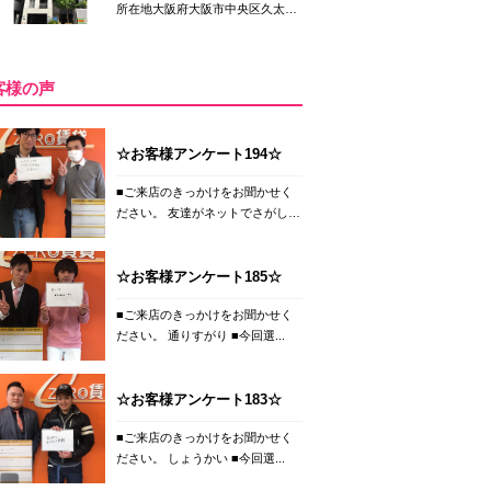
所在地大阪府大阪市中央区久太
郎...
客様の声
☆お客様アンケート194☆
■ご来店のきっかけをお聞かせく
ださい。 友達がネットでさがし
て...
☆お客様アンケート185☆
■ご来店のきっかけをお聞かせく
ださい。 通りすがり ■今回選...
☆お客様アンケート183☆
■ご来店のきっかけをお聞かせく
ださい。 しょうかい ■今回選...