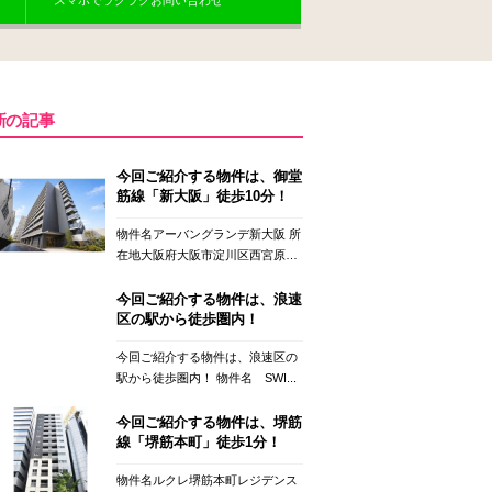
スマホでラクラクお問い合わせ
新の記事
今回ご紹介する物件は、御堂
筋線「新大阪」徒歩10分！
物件名アーバングランデ新大阪 所
在地大阪府大阪市淀川区西宮原
２...
今回ご紹介する物件は、浪速
区の駅から徒歩圏内！
今回ご紹介する物件は、浪速区の
駅から徒歩圏内！ 物件名 SWI...
今回ご紹介する物件は、堺筋
線「堺筋本町」徒歩1分！
物件名ルクレ堺筋本町レジデンス