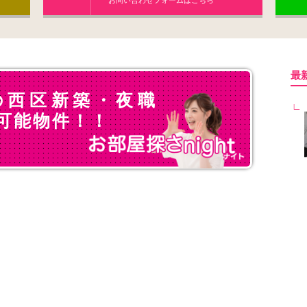
お問い合わせフォームはこちら
最
の西区新築・夜職
可能物件！！