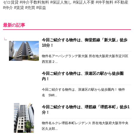
ゼロ賃貸 #仲介手数料無料 #保証人無し #保証人不要 #仲手無料 #不動産
#仲介 #賃貸 #売買 #収益
最新の記事
今回ご紹介する物件は、御堂筋線「新大阪」徒歩
10分！
物件名アーバングランデ新大阪 所在地大阪府大阪市淀川区
西宮原２...
今回ご紹介する物件は、浪速区の駅から徒歩圏
内！
今回ご紹介する物件は、浪速区の駅から徒歩圏内！ 物件
名 SWI...
今回ご紹介する物件は、堺筋線「堺筋本町」徒歩1
分！
物件名ルクレ堺筋本町レジデンス 所在地大阪府大阪市中央
区久太郎...