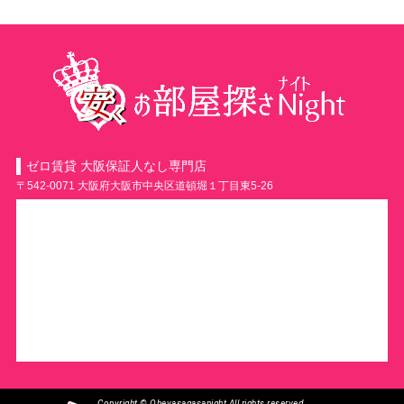
ゼロ賃貸 大阪保証人なし専門店
〒542-0071 大阪府大阪市中央区道頓堀１丁目東5-26
Copyright © Oheyasagasanight All rights reserved.