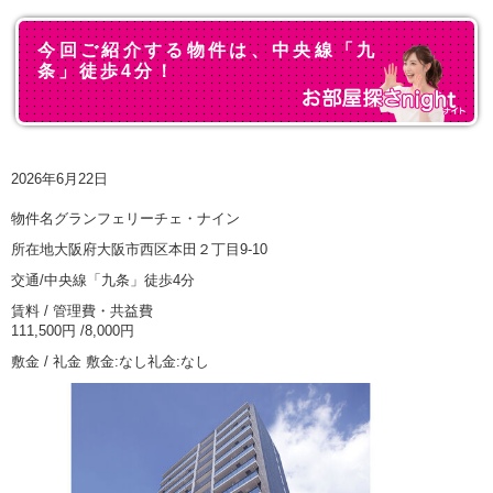
今回ご紹介する物件は、中央線「九
条」徒歩4分！
2026年6月22日
物件名グランフェリーチェ・ナイン
所在地大阪府大阪市西区本田２丁目9-10
交通/中央線「九条」徒歩4分
賃料 / 管理費・共益費
111,500円 /8,000円
敷金 / 礼金 敷金:なし礼金:なし