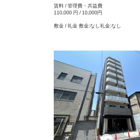
賃料 / 管理費・共益費
110,000 円 / 10,000円
敷金 / 礼金 敷金:なし礼金:なし