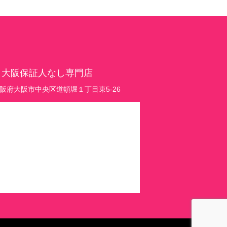
 大阪保証人なし専門店
1 大阪府大阪市中央区道頓堀１丁目東5-26