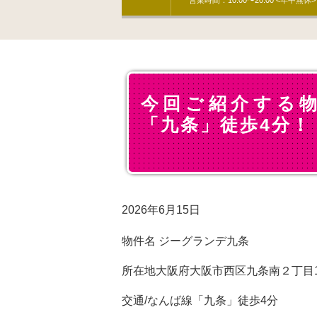
営業時間：10:00〜20:00 <年中無休>
今回ご紹介する
「九条」徒歩4分！
2026年6月15日
物件名 ジーグランデ九条
所在地大阪府大阪市西区九条南２丁目1
交通/なんば線「九条」徒歩4分