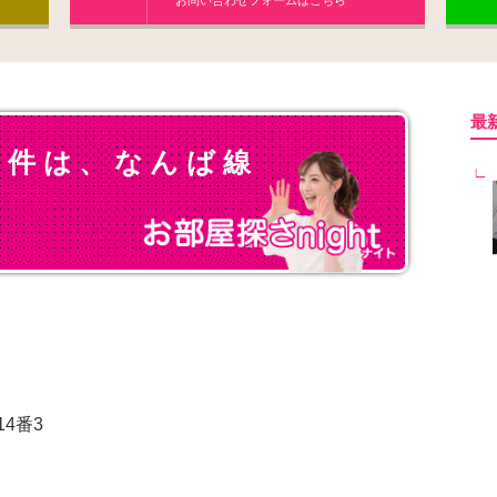
お問い合わせフォームはこちら
最
物件は、なんば線
4番3