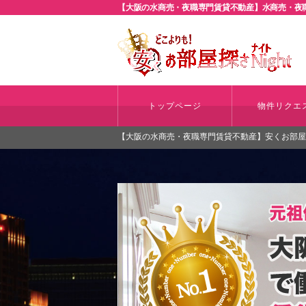
【大阪の水商売・夜職専門賃貸不動産】水商売・夜職
トップページ
物件リクエ
【大阪の水商売・夜職専門賃貸不動産】安くお部屋探さ