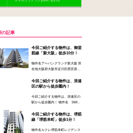
スマホでラクラクお問い合わせ
新の記事
今回ご紹介する物件は、御堂
筋線「新大阪」徒歩10分！
物件名アーバングランデ新大阪 所
在地大阪府大阪市淀川区西宮原
２...
今回ご紹介する物件は、浪速
区の駅から徒歩圏内！
今回ご紹介する物件は、浪速区の
駅から徒歩圏内！ 物件名 SWI...
今回ご紹介する物件は、堺筋
線「堺筋本町」徒歩1分！
物件名ルクレ堺筋本町レジデンス