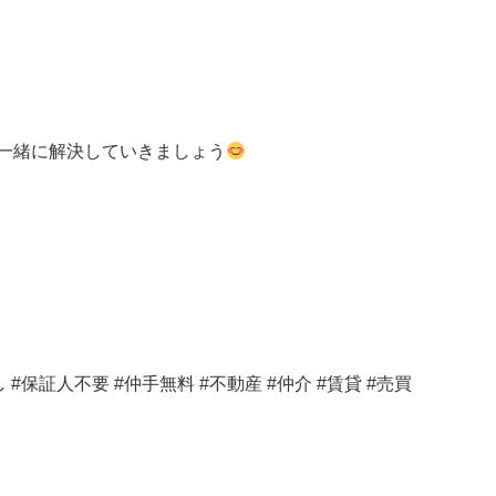
一緒に解決していきましょう
#保証人不要 #仲手無料 #不動産 #仲介 #賃貸 #売買