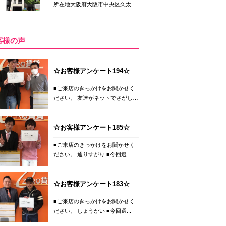
所在地大阪府大阪市中央区久太
郎...
客様の声
☆お客様アンケート194☆
■ご来店のきっかけをお聞かせく
ださい。 友達がネットでさがし
て...
☆お客様アンケート185☆
■ご来店のきっかけをお聞かせく
ださい。 通りすがり ■今回選...
☆お客様アンケート183☆
■ご来店のきっかけをお聞かせく
ださい。 しょうかい ■今回選...