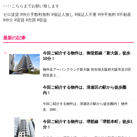
↑↑↑↑こちらまでお願い致します
ゼロ賃貸 #仲介手数料無料 #保証人無し #保証人不要 #仲手無料 #不動産
#仲介 #賃貸 #売買 #収益
最新の記事
今回ご紹介する物件は、御堂筋線「新大阪」徒歩
10分！
物件名アーバングランデ新大阪 所在地大阪府大阪市淀川区
西宮原２...
今回ご紹介する物件は、浪速区の駅から徒歩圏
内！
今回ご紹介する物件は、浪速区の駅から徒歩圏内！ 物件
名 SWI...
今回ご紹介する物件は、堺筋線「堺筋本町」徒歩1
分！