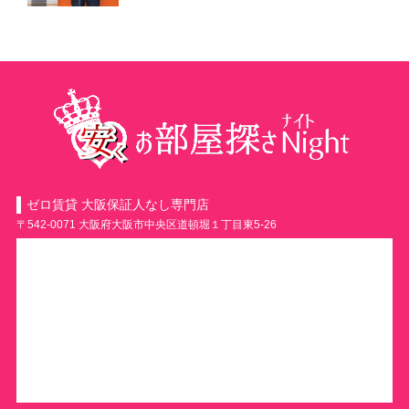
ゼロ賃貸 大阪保証人なし専門店
〒542-0071 大阪府大阪市中央区道頓堀１丁目東5-26