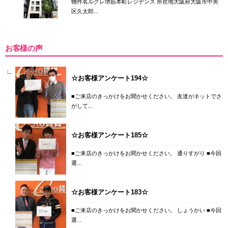
物件名ルクレ堺筋本町レジデンス 所在地大阪府大阪市中央
区久太郎...
お客様の声
☆お客様アンケート194☆
■ご来店のきっかけをお聞かせください。 友達がネットでさ
がして...
☆お客様アンケート185☆
■ご来店のきっかけをお聞かせください。 通りすがり ■今回
選...
☆お客様アンケート183☆
■ご来店のきっかけをお聞かせください。 しょうかい ■今回
選...