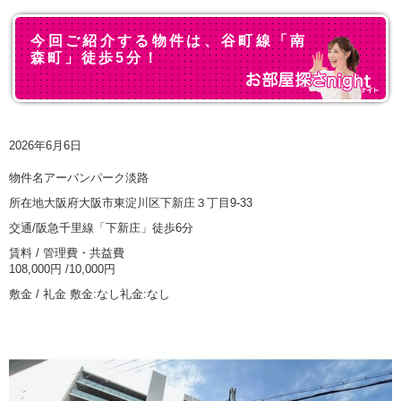
今回ご紹介する物件は、谷町線「南
森町」徒歩5分！
2026年6月6日
物件名アーバンパーク淡路
所在地大阪府大阪市東淀川区下新庄３丁目9-33
交通/阪急千里線「下新庄」徒歩6分
賃料 / 管理費・共益費
108,000円 /10,000円
敷金 / 礼金 敷金:なし礼金:なし