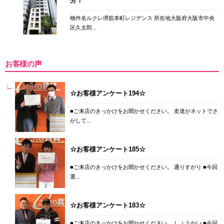
分！
物件名ルクレ堺筋本町レジデンス 所在地大阪府大阪市中央
区久太郎...
お客様の声
☆お客様アンケート194☆
■ご来店のきっかけをお聞かせください。 友達がネットでさ
がして...
☆お客様アンケート185☆
■ご来店のきっかけをお聞かせください。 通りすがり ■今回
選...
☆お客様アンケート183☆
■ご来店のきっかけをお聞かせください。 しょうかい ■今回