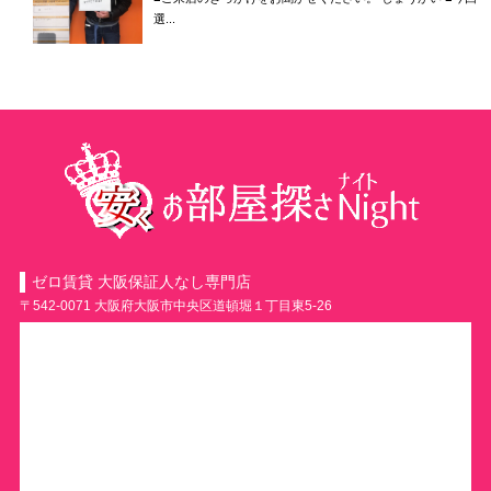
選...
ゼロ賃貸 大阪保証人なし専門店
〒542-0071 大阪府大阪市中央区道頓堀１丁目東5-26