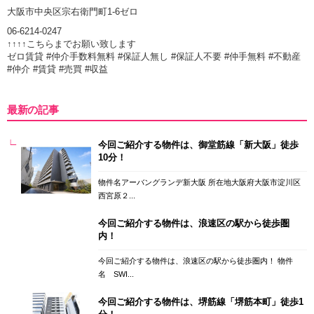
大阪市中央区宗右衛門町1-6ゼロ
06-6214-0247
↑↑↑↑こちらまでお願い致します
ゼロ賃貸 #仲介手数料無料 #保証人無し #保証人不要 #仲手無料 #不動産
#仲介 #賃貸 #売買 #収益
最新の記事
今回ご紹介する物件は、御堂筋線「新大阪」徒歩
10分！
物件名アーバングランデ新大阪 所在地大阪府大阪市淀川区
西宮原２...
今回ご紹介する物件は、浪速区の駅から徒歩圏
内！
今回ご紹介する物件は、浪速区の駅から徒歩圏内！ 物件
名 SWI...
今回ご紹介する物件は、堺筋線「堺筋本町」徒歩1