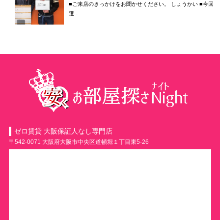
■ご来店のきっかけをお聞かせください。 しょうかい ■今回
選...
ゼロ賃貸 大阪保証人なし専門店
〒542-0071 大阪府大阪市中央区道頓堀１丁目東5-26