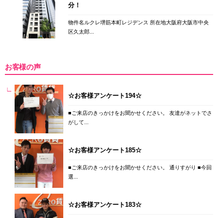
分！
物件名ルクレ堺筋本町レジデンス 所在地大阪府大阪市中央
区久太郎...
お客様の声
☆お客様アンケート194☆
■ご来店のきっかけをお聞かせください。 友達がネットでさ
がして...
☆お客様アンケート185☆
■ご来店のきっかけをお聞かせください。 通りすがり ■今回
選...
☆お客様アンケート183☆