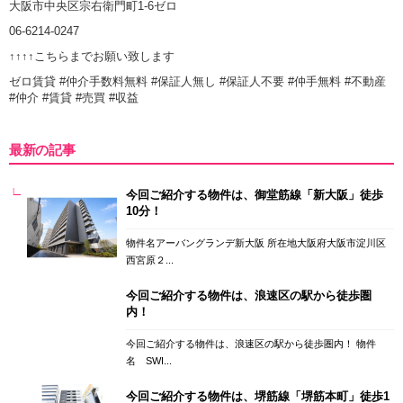
大阪市中央区宗右衛門町1-6ゼロ
06-6214-0247
↑↑↑↑こちらまでお願い致します
ゼロ賃貸 #仲介手数料無料 #保証人無し #保証人不要 #仲手無料 #不動産
#仲介 #賃貸 #売買 #収益
最新の記事
今回ご紹介する物件は、御堂筋線「新大阪」徒歩
10分！
物件名アーバングランデ新大阪 所在地大阪府大阪市淀川区
西宮原２...
今回ご紹介する物件は、浪速区の駅から徒歩圏
内！
今回ご紹介する物件は、浪速区の駅から徒歩圏内！ 物件
名 SWI...
今回ご紹介する物件は、堺筋線「堺筋本町」徒歩1