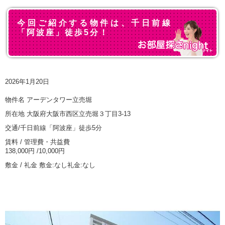
今回ご紹介する物件は、千日前線
「阿波座」徒歩5分！
2026年1月20日
物件名 アーデンタワー立売堀
所在地 大阪府大阪市西区立売堀３丁目3-13
交通/千日前線「阿波座」徒歩5分
賃料 / 管理費・共益費
138,000円 /10,000円
敷金 / 礼金 敷金:なし礼金:なし