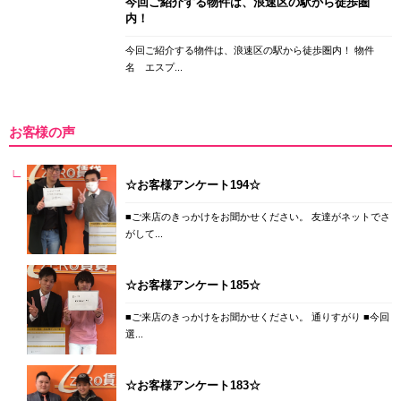
今回ご紹介する物件は、浪速区の駅から徒歩圏
内！
今回ご紹介する物件は、浪速区の駅から徒歩圏内！ 物件
名 エスプ...
お客様の声
☆お客様アンケート194☆
■ご来店のきっかけをお聞かせください。 友達がネットでさ
がして...
☆お客様アンケート185☆
■ご来店のきっかけをお聞かせください。 通りすがり ■今回
選...
☆お客様アンケート183☆