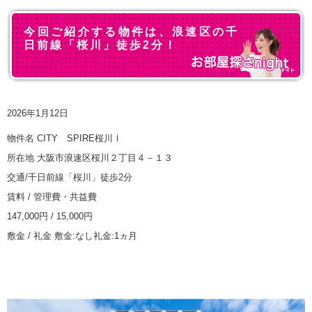
今回ご紹介する物件は、浪速区の千
日前線「桜川」徒歩2分！
2026年1月12日
物件名 CITY SPIRE桜川Ⅰ
所在地 大阪市浪速区桜川２丁目４－１３
交通/千日前線「桜川」徒歩2分
賃料 / 管理費・共益費
147,000円 / 15,000円
敷金 / 礼金 敷金:なし礼金:1ヵ月