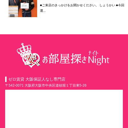
■ご来店のきっかけをお聞かせください。 しょうかい ■今回
選...
ゼロ賃貸 大阪保証人なし専門店
〒542-0071 大阪府大阪市中央区道頓堀１丁目東5-26