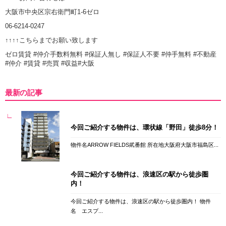
大阪市中央区宗右衛門町1-6ゼロ
06-6214-0247
↑↑↑↑こちらまでお願い致します
ゼロ賃貸 #仲介手数料無料 #保証人無し #保証人不要 #仲手無料 #不動産
#仲介 #賃貸 #売買 #収益#大阪
最新の記事
今回ご紹介する物件は、環状線「野田」徒歩8分！
物件名ARROW FIELDS貮番館 所在地大阪府大阪市福島区...
今回ご紹介する物件は、浪速区の駅から徒歩圏
内！
今回ご紹介する物件は、浪速区の駅から徒歩圏内！ 物件
名 エスプ...