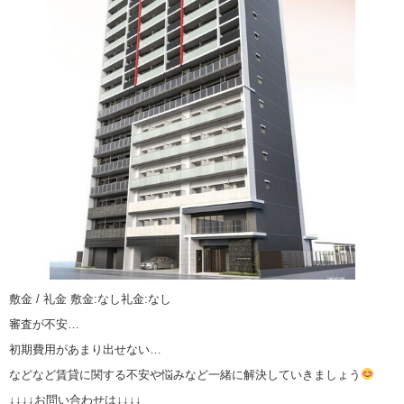
敷金 / 礼金 敷金:なし礼金:なし
審査が不安…
初期費用があまり出せない…
などなど賃貸に関する不安や悩みなど一緒に解決していきましょう
↓↓↓↓お問い合わせは↓↓↓↓