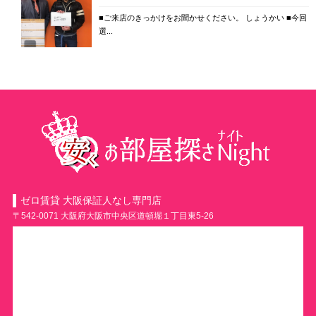
■ご来店のきっかけをお聞かせください。 しょうかい ■今回
選...
ゼロ賃貸 大阪保証人なし専門店
〒542-0071 大阪府大阪市中央区道頓堀１丁目東5-26