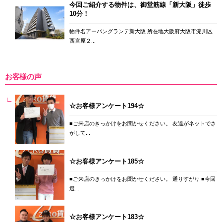
今回ご紹介する物件は、御堂筋線「新大阪」徒歩
10分！
物件名アーバングランデ新大阪 所在地大阪府大阪市淀川区
西宮原２...
お客様の声
☆お客様アンケート194☆
■ご来店のきっかけをお聞かせください。 友達がネットでさ
がして...
☆お客様アンケート185☆
■ご来店のきっかけをお聞かせください。 通りすがり ■今回
選...
☆お客様アンケート183☆