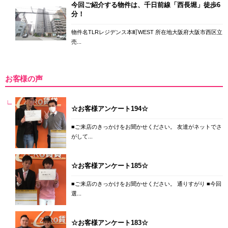
今回ご紹介する物件は、千日前線「西長堀」徒歩6
分！
物件名TLRレジデンス本町WEST 所在地大阪府大阪市西区立
売...
お客様の声
☆お客様アンケート194☆
■ご来店のきっかけをお聞かせください。 友達がネットでさ
がして...
☆お客様アンケート185☆
■ご来店のきっかけをお聞かせください。 通りすがり ■今回
選...
☆お客様アンケート183☆