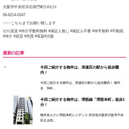
大阪市中央区宗右衛門町1-6ゼロ
06-6214-0247
↑↑↑↑こちらまでお願い致します
ゼロ賃貸 #仲介手数料無料 #保証人無し #保証人不要 #仲手無料 #不動産
#仲介 #賃貸 #売買 #収益#大阪
最新の記事
今回ご紹介する物件は、浪速区の駅から徒歩圏
内！
今回ご紹介する物件は、浪速区の駅から徒歩圏内！ 物件
名 SWI...
今回ご紹介する物件は、堺筋線「堺筋本町」徒歩1
分！
物件名ルクレ堺筋本町レジデンス 所在地大阪府大阪市中央
区久太郎...