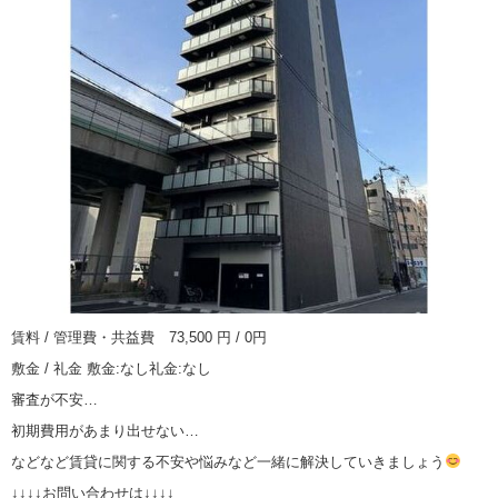
賃料 / 管理費・共益費 73,500 円 / 0円
敷金 / 礼金 敷金:なし礼金:なし
審査が不安…
初期費用があまり出せない…
などなど賃貸に関する不安や悩みなど一緒に解決していきましょう
↓↓↓↓お問い合わせは↓↓↓↓