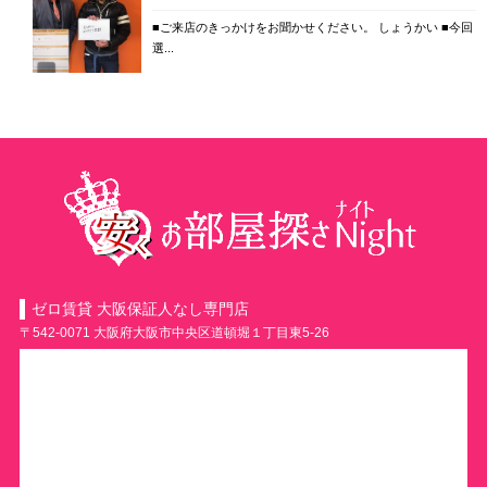
■ご来店のきっかけをお聞かせください。 しょうかい ■今回
選...
ゼロ賃貸 大阪保証人なし専門店
〒542-0071 大阪府大阪市中央区道頓堀１丁目東5-26