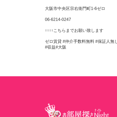
大阪市中央区宗右衛門町1-6ゼロ
06-6214-0247
↑↑↑↑こちらまでお願い致します
ゼロ賃貸 #仲介手数料無料 #保証人無し 
#収益#大阪