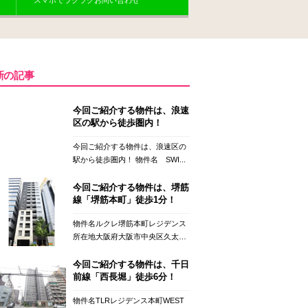
スマホでラクラクお問い合わせ
新の記事
今回ご紹介する物件は、浪速
区の駅から徒歩圏内！
今回ご紹介する物件は、浪速区の
駅から徒歩圏内！ 物件名 SWI...
今回ご紹介する物件は、堺筋
線「堺筋本町」徒歩1分！
物件名ルクレ堺筋本町レジデンス
所在地大阪府大阪市中央区久太
郎...
今回ご紹介する物件は、千日
前線「西長堀」徒歩6分！
物件名TLRレジデンス本町WEST