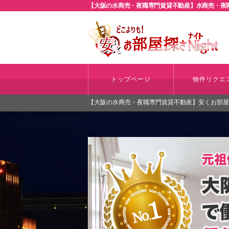
【大阪の水商売・夜職専門賃貸不動産】水商売・夜職
トップページ
物件リクエ
【大阪の水商売・夜職専門賃貸不動産】安くお部屋探さ