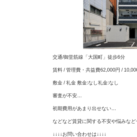
交通/御堂筋線「大国町」徒歩6分
賃料 / 管理費・共益費62,000円 / 10,0
敷金 / 礼金 敷金:なし礼金:なし
審査が不安…
初期費用があまり出せない…
などなど賃貸に関する不安や悩みなど
↓↓↓↓お問い合わせは↓↓↓↓