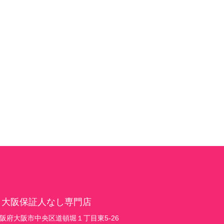
 大阪保証人なし専門店
1 大阪府大阪市中央区道頓堀１丁目東5-26