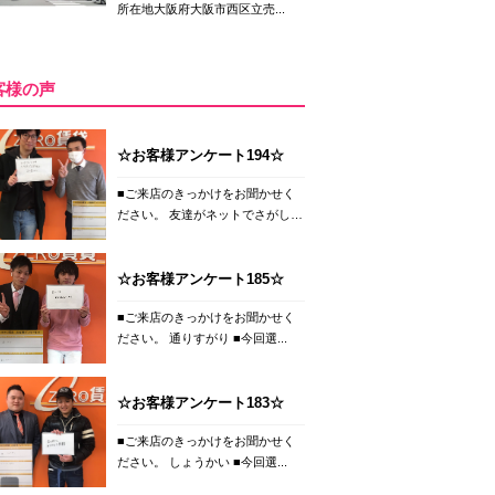
所在地大阪府大阪市西区立売...
客様の声
☆お客様アンケート194☆
■ご来店のきっかけをお聞かせく
ださい。 友達がネットでさがし
て...
☆お客様アンケート185☆
■ご来店のきっかけをお聞かせく
ださい。 通りすがり ■今回選...
☆お客様アンケート183☆
■ご来店のきっかけをお聞かせく
ださい。 しょうかい ■今回選...