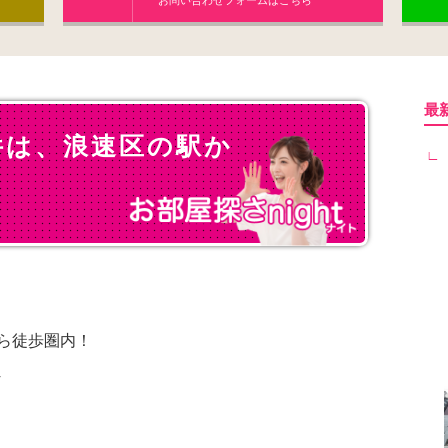
お問い合わせフォームはこちら
最
件は、浪速区の駅か
ら徒歩圏内！