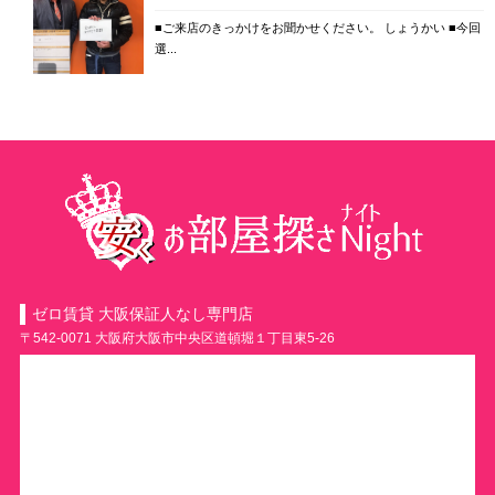
■ご来店のきっかけをお聞かせください。 しょうかい ■今回
選...
ゼロ賃貸 大阪保証人なし専門店
〒542-0071 大阪府大阪市中央区道頓堀１丁目東5-26