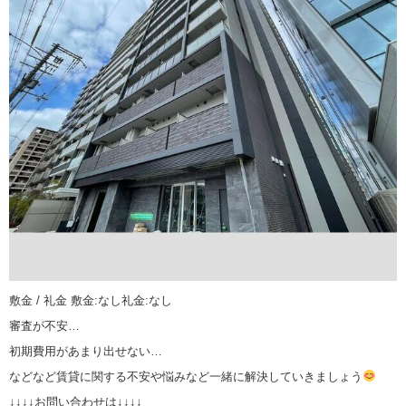
敷金 / 礼金 敷金:なし礼金:なし
審査が不安…
初期費用があまり出せない…
などなど賃貸に関する不安や悩みなど一緒に解決していきましょう
↓↓↓↓お問い合わせは↓↓↓↓