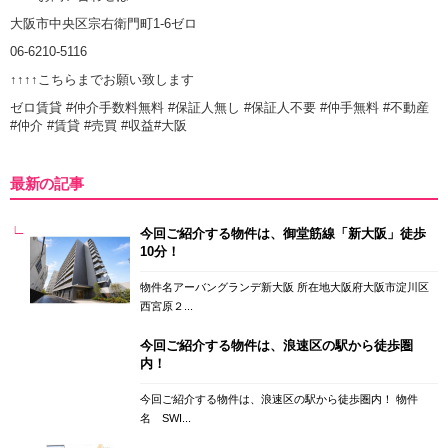
大阪市中央区宗右衛門町1-6ゼロ
06-6210-5116
↑↑↑↑こちらまでお願い致します
ゼロ賃貸 #仲介手数料無料 #保証人無し #保証人不要 #仲手無料 #不動産
#仲介 #賃貸 #売買 #収益#大阪
最新の記事
今回ご紹介する物件は、御堂筋線「新大阪」徒歩
10分！
物件名アーバングランデ新大阪 所在地大阪府大阪市淀川区
西宮原２...
今回ご紹介する物件は、浪速区の駅から徒歩圏
内！
今回ご紹介する物件は、浪速区の駅から徒歩圏内！ 物件
名 SWI...