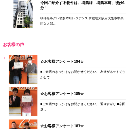
今回ご紹介する物件は、堺筋線「堺筋本町」徒歩1
分！
物件名ルクレ堺筋本町レジデンス 所在地大阪府大阪市中央
区久太郎...
お客様の声
☆お客様アンケート194☆
■ご来店のきっかけをお聞かせください。 友達がネットでさ
がして...
☆お客様アンケート185☆
■ご来店のきっかけをお聞かせください。 通りすがり ■今回
選...
☆お客様アンケート183☆