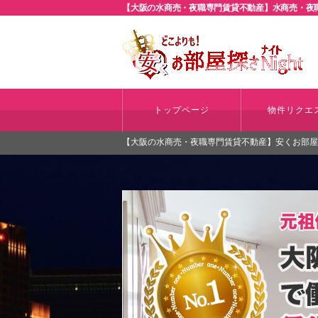
【大阪の水商売・夜職専門賃貸不動産】水商売・夜職
トップページ
物件リクエ
【大阪の水商売・夜職専門賃貸不動産】安くお部屋探さ