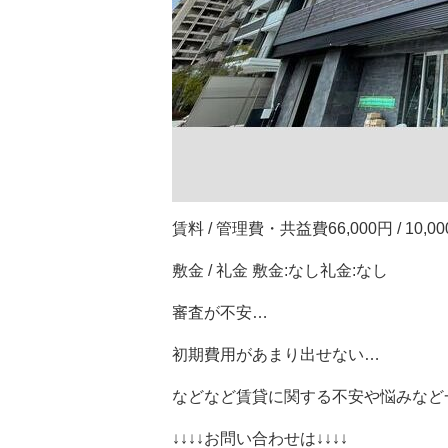
賃料 / 管理費・共益費66,000円 / 10,0
敷金 / 礼金 敷金:なし礼金:なし
審査が不安…
初期費用があまり出せない…
などなど賃貸に関する不安や悩みなど
↓↓↓↓お問い合わせは↓↓↓↓