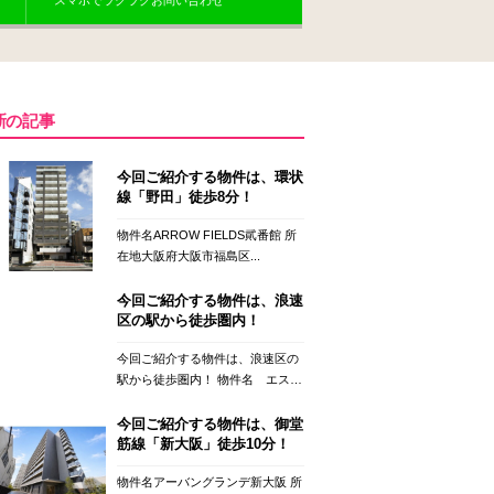
スマホでラクラクお問い合わせ
新の記事
今回ご紹介する物件は、環状
線「野田」徒歩8分！
物件名ARROW FIELDS貮番館 所
在地大阪府大阪市福島区...
今回ご紹介する物件は、浪速
区の駅から徒歩圏内！
今回ご紹介する物件は、浪速区の
駅から徒歩圏内！ 物件名 エス
プ...
今回ご紹介する物件は、御堂
筋線「新大阪」徒歩10分！
物件名アーバングランデ新大阪 所