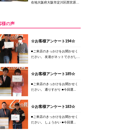
在地大阪府大阪市淀川区西宮原
２...
客様の声
☆お客様アンケート194☆
■ご来店のきっかけをお聞かせく
ださい。 友達がネットでさがし
て...
☆お客様アンケート185☆
■ご来店のきっかけをお聞かせく
ださい。 通りすがり ■今回選...
☆お客様アンケート183☆
■ご来店のきっかけをお聞かせく
ださい。 しょうかい ■今回選...