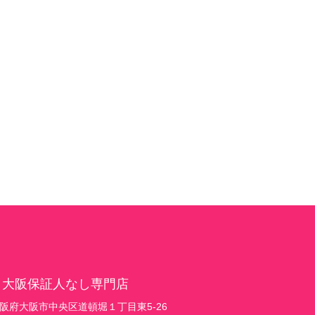
 大阪保証人なし専門店
1 大阪府大阪市中央区道頓堀１丁目東5-26