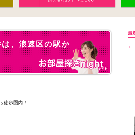
お問い合わせフォームはこちら
最
件は、浪速区の駅か
ら徒歩圏内！