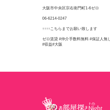
大阪市中央区宗右衛門町1-6ゼロ
06-6214-0247
↑↑↑↑こちらまでお願い致します
ゼロ賃貸 #仲介手数料無料 #保証人無し 
#収益#大阪