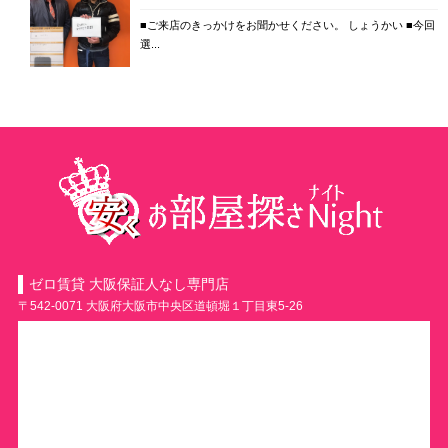
■ご来店のきっかけをお聞かせください。 しょうかい ■今回
選...
ゼロ賃貸 大阪保証人なし専門店
〒542-0071 大阪府大阪市中央区道頓堀１丁目東5-26