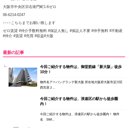
大阪市中央区宗右衛門町1-6ゼロ
06-6214-0247
↑↑↑↑こちらまでお願い致します
ゼロ賃貸 #仲介手数料無料 #保証人無し #保証人不要 #仲手無料 #不動産
#仲介 #賃貸 #売買 #収益#大阪
最新の記事
今回ご紹介する物件は、御堂筋線「新大阪」徒歩
10分！
物件名アーバングランデ新大阪 所在地大阪府大阪市淀川区
西宮原２...
今回ご紹介する物件は、浪速区の駅から徒歩圏
内！
今回ご紹介する物件は、浪速区の駅から徒歩圏内！ 物件
名 SWI...