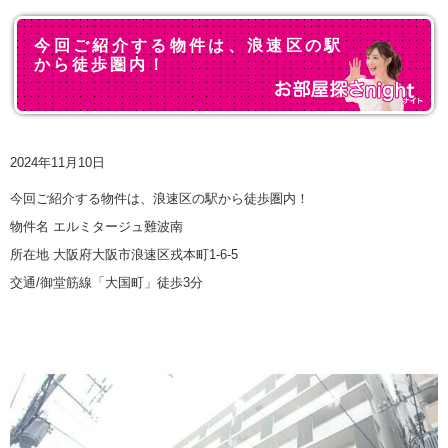
今回ご紹介する物件は、浪速区の駅
から徒歩圏内！
2024年11月10日
今回ご紹介する物件は、浪速区の駅から徒歩圏内！
物件名 エルミタージュ難波南
所在地 大阪府大阪市浪速区戎本町1-6-5
交通/御堂筋線「大国町」徒歩3分