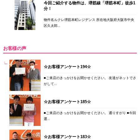
今回ご紹介する物件は、堺筋線「堺筋本町」徒歩1
分！
物件名ルクレ堺筋本町レジデンス 所在地大阪府大阪市中央
区久太郎...
お客様の声
☆お客様アンケート194☆
■ご来店のきっかけをお聞かせください。 友達がネットでさ
がして...
☆お客様アンケート185☆
■ご来店のきっかけをお聞かせください。 通りすがり ■今回
選...
☆お客様アンケート183☆