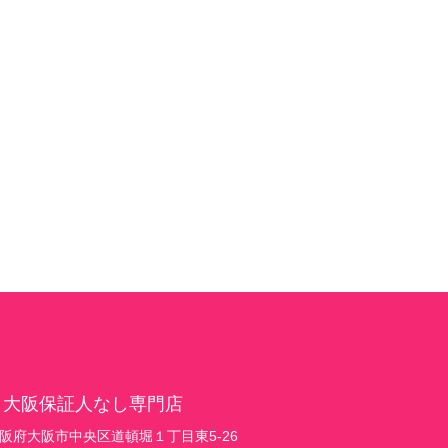
 大阪保証人なし専門店
1 大阪府大阪市中央区道頓堀１丁目東5-26