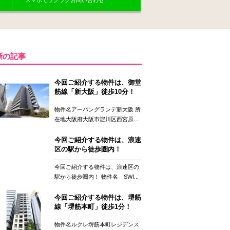
スマホでラクラクお問い合わせ
新の記事
今回ご紹介する物件は、御堂
筋線「新大阪」徒歩10分！
物件名アーバングランデ新大阪 所
在地大阪府大阪市淀川区西宮原
２...
今回ご紹介する物件は、浪速
区の駅から徒歩圏内！
今回ご紹介する物件は、浪速区の
駅から徒歩圏内！ 物件名 SWI...
今回ご紹介する物件は、堺筋
線「堺筋本町」徒歩1分！
物件名ルクレ堺筋本町レジデンス