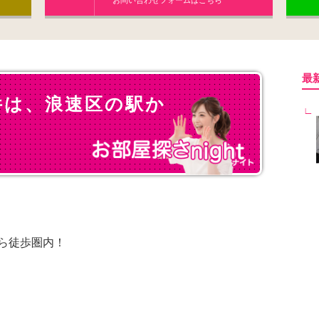
お問い合わせフォームはこちら
最
件は、浪速区の駅か
ら徒歩圏内！