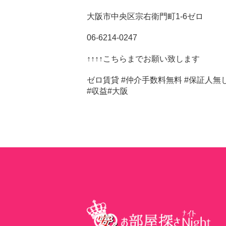
大阪市中央区宗右衛門町1-6ゼロ
06-6214-0247
↑↑↑↑こちらまでお願い致します
ゼロ賃貸 #仲介手数料無料 #保証人無し 
#収益#大阪