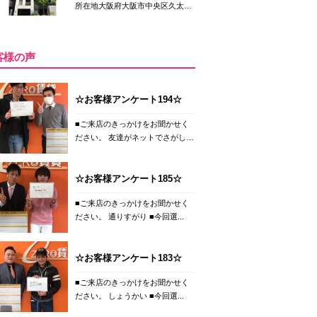
所在地大阪府大阪市中央区久太
郎...
客様の声
☆お客様アンケート194☆
■ご来店のきっかけをお聞かせく
ださい。 友達がネットでさがし
て...
☆お客様アンケート185☆
■ご来店のきっかけをお聞かせく
ださい。 通りすがり ■今回選...
☆お客様アンケート183☆
■ご来店のきっかけをお聞かせく
ださい。 しょうかい ■今回選...