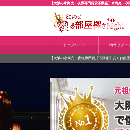
【大阪の水商売・夜職専門賃貸不動産】水商売・夜職
トップページ
物件リクエ
【大阪の水商売・夜職専門賃貸不動産】安くお部屋探さ