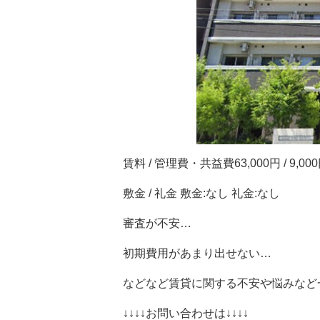
賃料 / 管理費・共益費63,000円 / 9,00
敷金 / 礼金 敷金:なし 礼金:なし
審査が不安…
初期費用があまり出せない…
などなど賃貸に関する不安や悩みなど
↓↓↓↓お問い合わせは↓↓↓↓