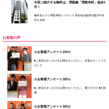
今回ご紹介する物件は、堺筋線「堺筋本町」徒歩1
分！
物件名ルクレ堺筋本町レジデンス 所在地大阪府大阪市中央
区久太郎...
お客様の声
☆お客様アンケート194☆
■ご来店のきっかけをお聞かせください。 友達がネットでさ
がして...
☆お客様アンケート185☆
■ご来店のきっかけをお聞かせください。 通りすがり ■今回
選...
☆お客様アンケート183☆