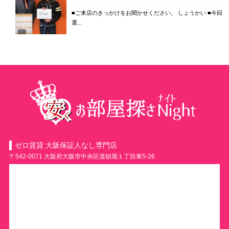
■ご来店のきっかけをお聞かせください。 しょうかい ■今回
選...
ゼロ賃貸 大阪保証人なし専門店
〒542-0071 大阪府大阪市中央区道頓堀１丁目東5-26