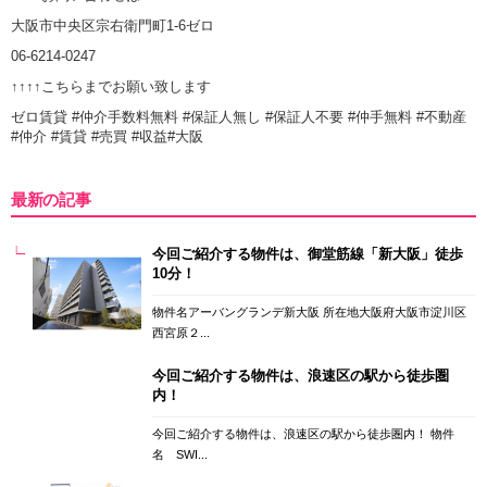
大阪市中央区宗右衛門町1-6ゼロ
06-6214-0247
↑↑↑↑こちらまでお願い致します
ゼロ賃貸 #仲介手数料無料 #保証人無し #保証人不要 #仲手無料 #不動産
#仲介 #賃貸 #売買 #収益#大阪
最新の記事
今回ご紹介する物件は、御堂筋線「新大阪」徒歩
10分！
物件名アーバングランデ新大阪 所在地大阪府大阪市淀川区
西宮原２...
今回ご紹介する物件は、浪速区の駅から徒歩圏
内！
今回ご紹介する物件は、浪速区の駅から徒歩圏内！ 物件
名 SWI...