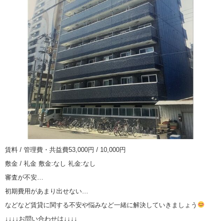
賃料 / 管理費・共益費53,000円 / 10,000円
敷金 / 礼金 敷金:なし 礼金:なし
審査が不安…
初期費用があまり出せない…
などなど賃貸に関する不安や悩みなど一緒に解決していきましょう
↓↓↓↓お問い合わせは↓↓↓↓