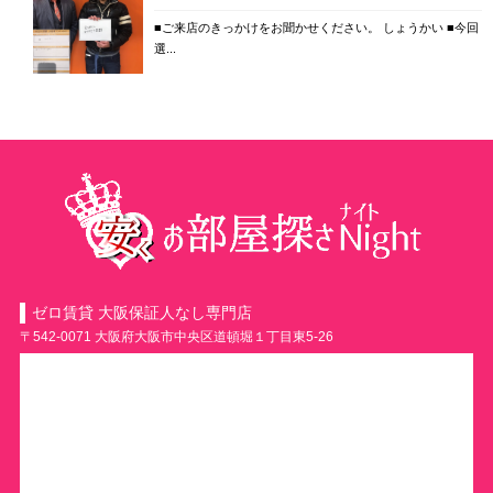
■ご来店のきっかけをお聞かせください。 しょうかい ■今回
選...
ゼロ賃貸 大阪保証人なし専門店
〒542-0071 大阪府大阪市中央区道頓堀１丁目東5-26