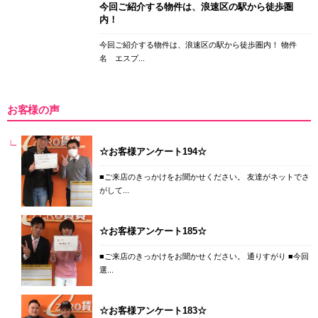
今回ご紹介する物件は、浪速区の駅から徒歩圏
内！
今回ご紹介する物件は、浪速区の駅から徒歩圏内！ 物件
名 エスプ...
お客様の声
☆お客様アンケート194☆
■ご来店のきっかけをお聞かせください。 友達がネットでさ
がして...
☆お客様アンケート185☆
■ご来店のきっかけをお聞かせください。 通りすがり ■今回
選...
☆お客様アンケート183☆