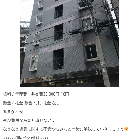
賃料 / 管理費・共益費33,000円 / 0円
敷金 / 礼金 敷金:なし 礼金:なし
審査が不安…
初期費用があまり出せない…
などなど賃貸に関する不安や悩みなど一緒に解決していきましょう
↓↓↓↓お問い合わせは↓↓↓↓