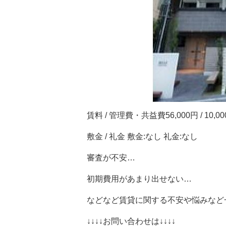
賃料 / 管理費・共益費56,000円 / 10,0
敷金 / 礼金 敷金:なし 礼金:なし
審査が不安…
初期費用があまり出せない…
などなど賃貸に関する不安や悩みなど
↓↓↓↓お問い合わせは↓↓↓↓