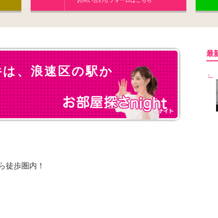
お問い合わせフォームはこちら
最
件は、浪速区の駅か
ら徒歩圏内！