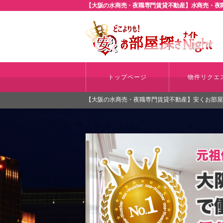
【大阪の水商売・夜職専門賃貸不動産】水商売・夜職
トップページ
物件リクエ
【大阪の水商売・夜職専門賃貸不動産】安くお部屋探さ