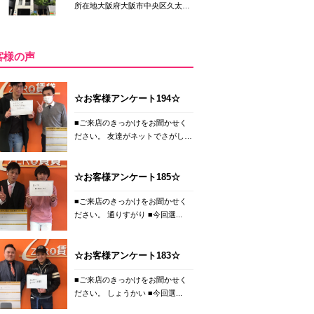
所在地大阪府大阪市中央区久太
郎...
客様の声
☆お客様アンケート194☆
■ご来店のきっかけをお聞かせく
ださい。 友達がネットでさがし
て...
☆お客様アンケート185☆
■ご来店のきっかけをお聞かせく
ださい。 通りすがり ■今回選...
☆お客様アンケート183☆
■ご来店のきっかけをお聞かせく
ださい。 しょうかい ■今回選...