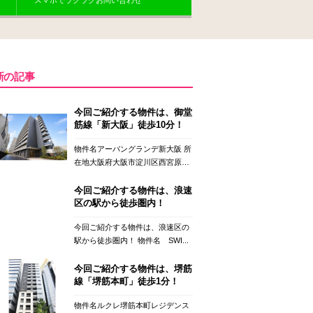
スマホでラクラクお問い合わせ
新の記事
今回ご紹介する物件は、御堂
筋線「新大阪」徒歩10分！
物件名アーバングランデ新大阪 所
在地大阪府大阪市淀川区西宮原
２...
今回ご紹介する物件は、浪速
区の駅から徒歩圏内！
今回ご紹介する物件は、浪速区の
駅から徒歩圏内！ 物件名 SWI...
今回ご紹介する物件は、堺筋
線「堺筋本町」徒歩1分！
物件名ルクレ堺筋本町レジデンス