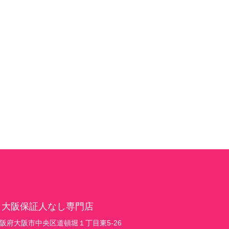
 大阪保証人なし専門店
1 大阪府大阪市中央区道頓堀１丁目東5-26