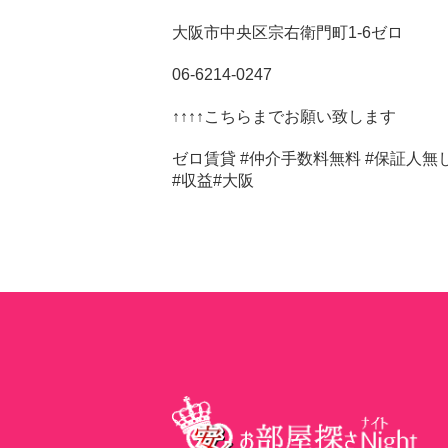
大阪市中央区宗右衛門町1-6ゼロ
06-6214-0247
↑↑↑↑こちらまでお願い致します
ゼロ賃貸 #仲介手数料無料 #保証人無し 
#収益#大阪