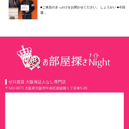
■ご来店のきっかけをお聞かせください。 しょうかい ■今回
選...
ゼロ賃貸 大阪保証人なし専門店
〒542-0071 大阪府大阪市中央区道頓堀１丁目東5-26