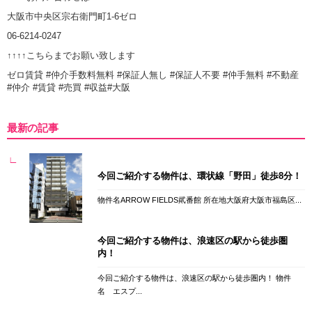
大阪市中央区宗右衛門町1-6ゼロ
06-6214-0247
↑↑↑↑こちらまでお願い致します
ゼロ賃貸 #仲介手数料無料 #保証人無し #保証人不要 #仲手無料 #不動産
#仲介 #賃貸 #売買 #収益#大阪
最新の記事
今回ご紹介する物件は、環状線「野田」徒歩8分！
物件名ARROW FIELDS貮番館 所在地大阪府大阪市福島区...
今回ご紹介する物件は、浪速区の駅から徒歩圏
内！
今回ご紹介する物件は、浪速区の駅から徒歩圏内！ 物件
名 エスプ...