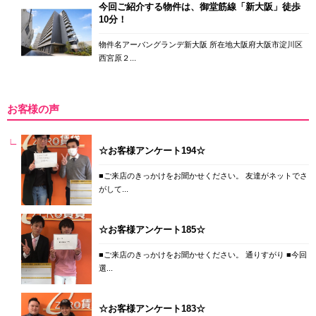
今回ご紹介する物件は、御堂筋線「新大阪」徒歩
10分！
物件名アーバングランデ新大阪 所在地大阪府大阪市淀川区
西宮原２...
お客様の声
☆お客様アンケート194☆
■ご来店のきっかけをお聞かせください。 友達がネットでさ
がして...
☆お客様アンケート185☆
■ご来店のきっかけをお聞かせください。 通りすがり ■今回
選...
☆お客様アンケート183☆