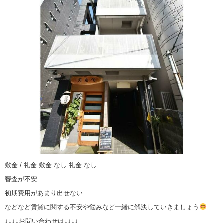
敷金 / 礼金 敷金:なし 礼金:なし
審査が不安…
初期費用があまり出せない…
などなど賃貸に関する不安や悩みなど一緒に解決していきましょう
↓↓↓↓お問い合わせは↓↓↓↓