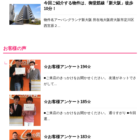
今回ご紹介する物件は、御堂筋線「新大阪」徒歩
10分！
物件名アーバングランデ新大阪 所在地大阪府大阪市淀川区
西宮原２...
お客様の声
☆お客様アンケート194☆
■ご来店のきっかけをお聞かせください。 友達がネットでさ
がして...
☆お客様アンケート185☆
■ご来店のきっかけをお聞かせください。 通りすがり ■今回
選...
☆お客様アンケート183☆