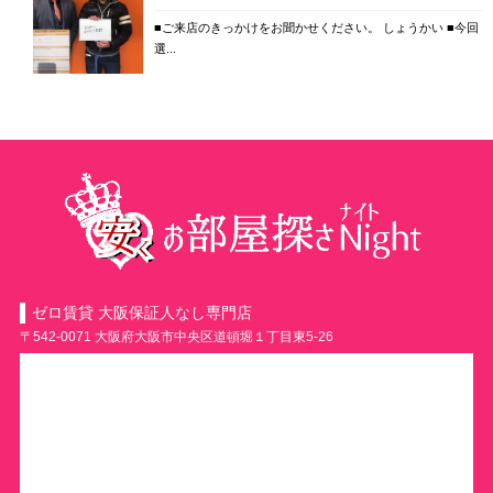
■ご来店のきっかけをお聞かせください。 しょうかい ■今回
選...
ゼロ賃貸 大阪保証人なし専門店
〒542-0071 大阪府大阪市中央区道頓堀１丁目東5-26