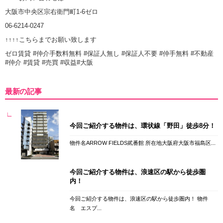
大阪市中央区宗右衛門町1-6ゼロ
06-6214-0247
↑↑↑↑こちらまでお願い致します
ゼロ賃貸 #仲介手数料無料 #保証人無し #保証人不要 #仲手無料 #不動産
#仲介 #賃貸 #売買 #収益#大阪
最新の記事
今回ご紹介する物件は、環状線「野田」徒歩8分！
物件名ARROW FIELDS貮番館 所在地大阪府大阪市福島区...
今回ご紹介する物件は、浪速区の駅から徒歩圏
内！
今回ご紹介する物件は、浪速区の駅から徒歩圏内！ 物件
名 エスプ...