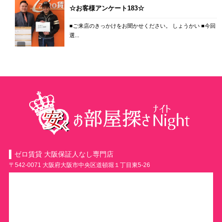
☆お客様アンケート183☆
■ご来店のきっかけをお聞かせください。 しょうかい ■今回
選...
ゼロ賃貸 大阪保証人なし専門店
〒542-0071 大阪府大阪市中央区道頓堀１丁目東5-26