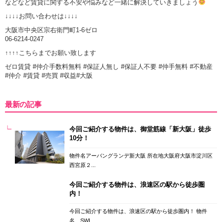
などなど賃貸に関する不安や悩みなど一緒に解決していきましょう
↓↓↓↓お問い合わせは↓↓↓↓
大阪市中央区宗右衛門町1-6ゼロ
06-6214-0247
↑↑↑↑こちらまでお願い致します
ゼロ賃貸 #仲介手数料無料 #保証人無し #保証人不要 #仲手無料 #不動産
#仲介 #賃貸 #売買 #収益#大阪
最新の記事
今回ご紹介する物件は、御堂筋線「新大阪」徒歩
10分！
物件名アーバングランデ新大阪 所在地大阪府大阪市淀川区
西宮原２...
今回ご紹介する物件は、浪速区の駅から徒歩圏
内！
今回ご紹介する物件は、浪速区の駅から徒歩圏内！ 物件
名 SWI...