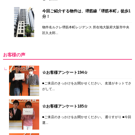
今回ご紹介する物件は、堺筋線「堺筋本町」徒歩1
分！
物件名ルクレ堺筋本町レジデンス 所在地大阪府大阪市中央
区久太郎...
お客様の声
☆お客様アンケート194☆
■ご来店のきっかけをお聞かせください。 友達がネットでさ
がして...
☆お客様アンケート185☆
■ご来店のきっかけをお聞かせください。 通りすがり ■今回
選...