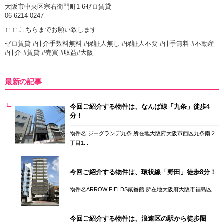
大阪市中央区宗右衛門町1-6ゼロ賃貸
06-6214-0247
↑↑↑↑こちらまでお願い致します
ゼロ賃貸 #仲介手数料無料 #保証人無し #保証人不要 #仲手無料 #不動産
#仲介 #賃貸 #売買 #収益#大阪
最新の記事
今回ご紹介する物件は、なんば線「九条」徒歩4
分！
物件名 ジーグランデ九条 所在地大阪府大阪市西区九条南２
丁目1...
今回ご紹介する物件は、環状線「野田」徒歩8分！
物件名ARROW FIELDS貮番館 所在地大阪府大阪市福島区...
今回ご紹介する物件は、浪速区の駅から徒歩圏