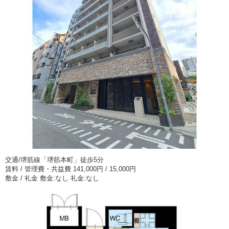
交通/堺筋線「堺筋本町」徒歩5分
賃料 / 管理費・共益費 141,000円 / 15,000円
敷金 / 礼金 敷金:なし 礼金:なし