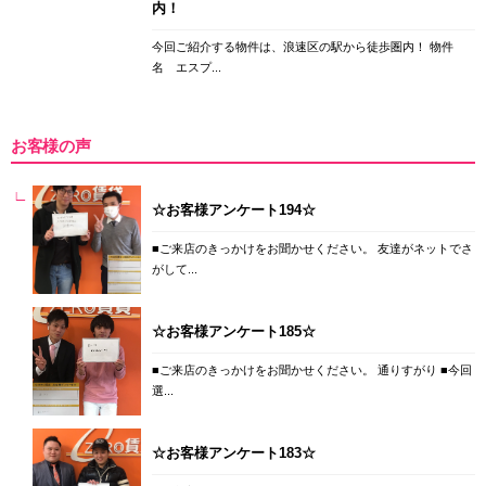
内！
今回ご紹介する物件は、浪速区の駅から徒歩圏内！ 物件
名 エスプ...
お客様の声
☆お客様アンケート194☆
■ご来店のきっかけをお聞かせください。 友達がネットでさ
がして...
☆お客様アンケート185☆
■ご来店のきっかけをお聞かせください。 通りすがり ■今回
選...
☆お客様アンケート183☆