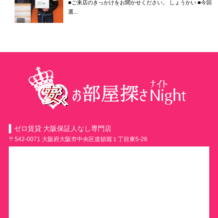
■ご来店のきっかけをお聞かせください。 しょうかい ■今回
選...
ゼロ賃貸 大阪保証人なし専門店
〒542-0071 大阪府大阪市中央区道頓堀１丁目東5-26