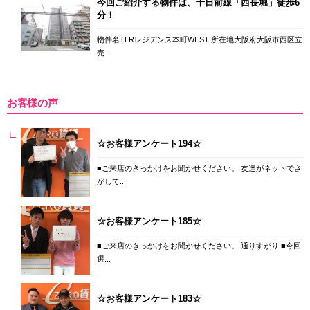
今回ご紹介する物件は、千日前線「西長堀」徒歩6
分！
物件名TLRレジデンス本町WEST 所在地大阪府大阪市西区立
売...
お客様の声
☆お客様アンケート194☆
■ご来店のきっかけをお聞かせください。 友達がネットでさ
がして...
☆お客様アンケート185☆
■ご来店のきっかけをお聞かせください。 通りすがり ■今回
選...
☆お客様アンケート183☆