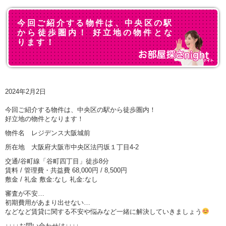
今回ご紹介する物件は、中央区の駅
から徒歩圏内！ 好立地の物件とな
ります！
2024年2月2日
今回ご紹介する物件は、中央区の駅から徒歩圏内！
好立地の物件となります！
物件名 レジデンス大阪城前
所在地 大阪府大阪市中央区法円坂１丁目4-2
交通/谷町線「谷町四丁目」徒歩8分
賃料 / 管理費・共益費 68,000円 / 8,500円
敷金 / 礼金 敷金:なし 礼金:なし
審査が不安…
初期費用があまり出せない…
などなど賃貸に関する不安や悩みなど一緒に解決していきましょう
↓↓↓↓お問い合わせは↓↓↓↓