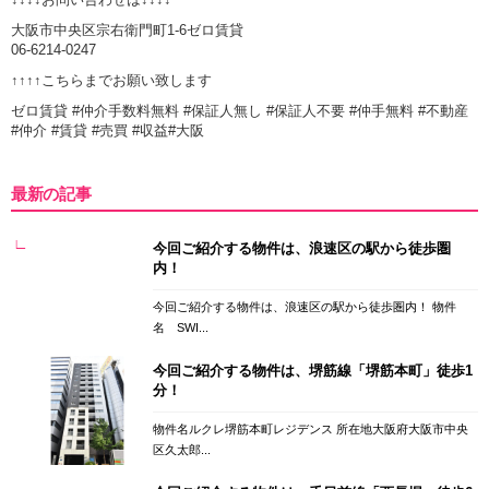
大阪市中央区宗右衛門町1-6ゼロ賃貸
06-6214-0247
↑↑↑↑こちらまでお願い致します
ゼロ賃貸 #仲介手数料無料 #保証人無し #保証人不要 #仲手無料 #不動産
#仲介 #賃貸 #売買 #収益#大阪
最新の記事
今回ご紹介する物件は、浪速区の駅から徒歩圏
内！
今回ご紹介する物件は、浪速区の駅から徒歩圏内！ 物件
名 SWI...
今回ご紹介する物件は、堺筋線「堺筋本町」徒歩1
分！
物件名ルクレ堺筋本町レジデンス 所在地大阪府大阪市中央
区久太郎...