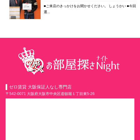
■ご来店のきっかけをお聞かせください。 しょうかい ■今回
選...
ゼロ賃貸 大阪保証人なし専門店
〒542-0071 大阪府大阪市中央区道頓堀１丁目東5-26