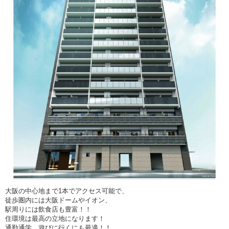
大阪の中心地まで1本でアクセス可能で、
徒歩圏内には大阪ドームやイオン、
駅周りには飲食店も豊富！！
住環境は最高の立地になります！
通勤通学、遊びに行くにも最適！！