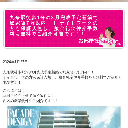
九条駅徒歩1分の3月完成予定新築で
総家賃7万以内！！ ナイトワークの
方も保証人無し、敷金礼金仲介手数
料も無料でご紹介可能です！！
2024年1月27日
九条駅徒歩1分の3月完成予定新築で総家賃7万以内！！
ナイトワークの方も保証人無し、敷金礼金仲介手数料も無料でご紹介可
能です！！
こんにちは！！
本日ご紹介させて頂く物件は、
西区の新築物件のご紹介です！！