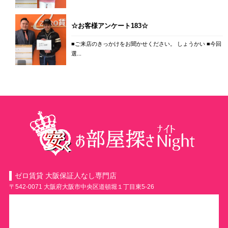
☆お客様アンケート183☆
■ご来店のきっかけをお聞かせください。 しょうかい ■今回
選...
ゼロ賃貸 大阪保証人なし専門店
〒542-0071 大阪府大阪市中央区道頓堀１丁目東5-26