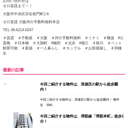
お問い合わせは
ゼロ賃貸まで！！
大阪市中央区宗右衛門町1-6
ゼロ賃貸 大阪仲介手数料無料本店
TEL 06-6214-0247
＃賃貸 ＃不動産 ＃大阪 ＃仲介手数料無料 ＃ミナミ ＃難波 #心
斎橋 ＃日本橋 ＃大国町 #梅田 ＃北浜 #堀江 ＃桜川 ＃ペット
飼育可能 ＃新築 ＃一人暮らし ＃カップル ＃お部屋探し ＃同棲
生
最新の記事
今回ご紹介する物件は、浪速区の駅から徒歩圏
内！
今回ご紹介する物件は、浪速区の駅から徒歩圏内！ 物件
名 SWI...
今回ご紹介する物件は、堺筋線「堺筋本町」徒歩1
分！