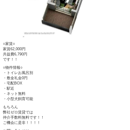
○家賃○
家賃62,000円
共益費6,790円
です！！
○物件情報○
・トイレお風呂別
・敷金礼金0円
・宅配BOX
・駅近
・ネット無料
・小型犬飼育可能
もちろん
弊社ゼロ賃貸では
仲介手数料無料です！！
ご機会に是非！！！！