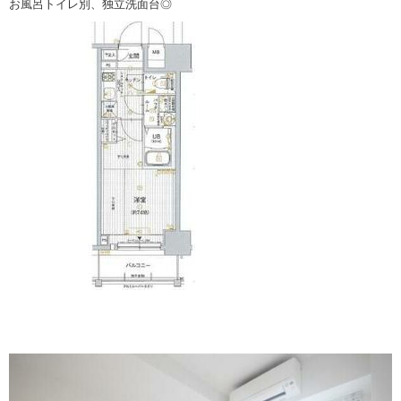
お風呂トイレ別、独立洗面台◎