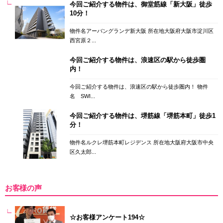
今回ご紹介する物件は、御堂筋線「新大阪」徒歩
10分！
物件名アーバングランデ新大阪 所在地大阪府大阪市淀川区
西宮原２...
今回ご紹介する物件は、浪速区の駅から徒歩圏
内！
今回ご紹介する物件は、浪速区の駅から徒歩圏内！ 物件
名 SWI...
今回ご紹介する物件は、堺筋線「堺筋本町」徒歩1
分！
物件名ルクレ堺筋本町レジデンス 所在地大阪府大阪市中央
区久太郎...
お客様の声
☆お客様アンケート194☆