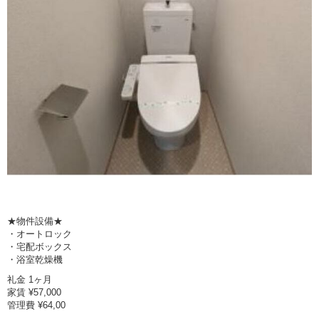
★物件設備★
・オートロック
・宅配ボックス
・浴室乾燥機
礼金 1ヶ月
家賃 ¥57,000
管理費 ¥64,00