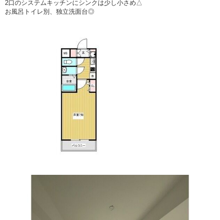
2口のシステムキッチンにシンクは少し小さめ△
お風呂トイレ別、独立洗面台◎