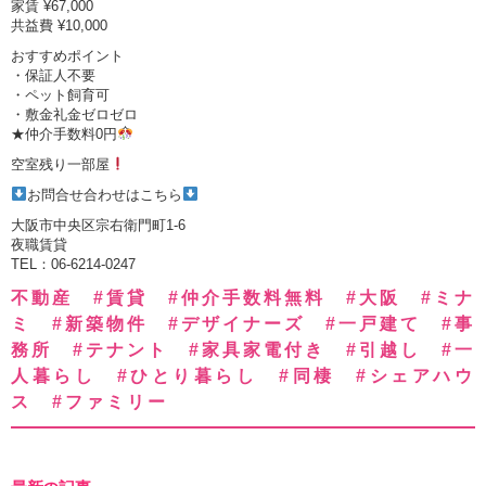
家賃 ¥67,000
共益費 ¥10,000
おすすめポイント
・保証人不要
・ペット飼育可
・敷金礼金ゼロゼロ
★仲介手数料0円
空室残り一部屋
お問合せ合わせはこちら
大阪市中央区宗右衛門町1-6
夜職賃貸
TEL：06-6214-0247
不動産 #賃貸 #仲介手数料無料 #大阪 #ミナ
ミ #新築物件 #デザイナーズ #一戸建て #事
務所 #テナント #家具家電付き #引越し #一
人暮らし #ひとり暮らし #同棲 #シェアハウ
ス #ファミリー