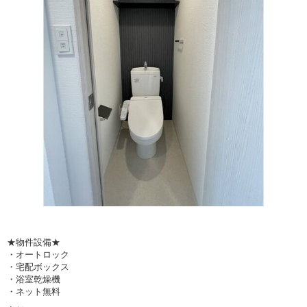
★物件設備★
・オートロック
・宅配ボックス
・浴室乾燥機
・ネット無料