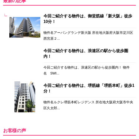
最新の記事
今回ご紹介する物件は、御堂筋線「新大阪」徒歩
10分！
物件名アーバングランデ新大阪 所在地大阪府大阪市淀川区
西宮原２...
今回ご紹介する物件は、浪速区の駅から徒歩圏
内！
今回ご紹介する物件は、浪速区の駅から徒歩圏内！ 物件
名 SWI...
今回ご紹介する物件は、堺筋線「堺筋本町」徒歩1
分！
物件名ルクレ堺筋本町レジデンス 所在地大阪府大阪市中央
区久太郎...
お客様の声