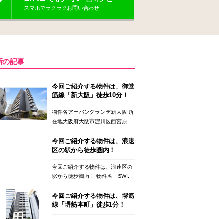
スマホでラクラクお問い合わせ
新の記事
今回ご紹介する物件は、御堂
筋線「新大阪」徒歩10分！
物件名アーバングランデ新大阪 所
在地大阪府大阪市淀川区西宮原
２...
今回ご紹介する物件は、浪速
区の駅から徒歩圏内！
今回ご紹介する物件は、浪速区の
駅から徒歩圏内！ 物件名 SWI...
今回ご紹介する物件は、堺筋
線「堺筋本町」徒歩1分！