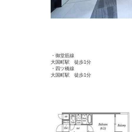
・御堂筋線
大国町駅 徒歩1分
・四ツ橋線
大国町駅 徒歩1分