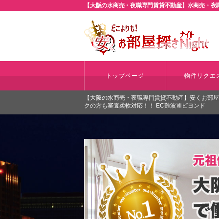
【大阪の水商売・夜職専門賃貸不動産】水商売・夜職
トップページ
物件リクエ
【大阪の水商売・夜職専門賃貸不動産】安くお部屋探さ
クの方も審査柔軟対応！！ EC難波Ⅶビヨンド