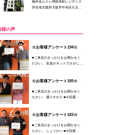
物件名ルクレ堺筋本町レジデンス
所在地大阪府大阪市中央区久太
郎...
客様の声
☆お客様アンケート194☆
■ご来店のきっかけをお聞かせく
ださい。 友達がネットでさがし
て...
☆お客様アンケート185☆
■ご来店のきっかけをお聞かせく
ださい。 通りすがり ■今回選...
☆お客様アンケート183☆
■ご来店のきっかけをお聞かせく
ださい。 しょうかい ■今回選...