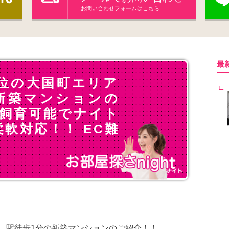
お問い合わせフォームはこちら
最
位の大国町エリア
新築マンションの
ト飼育可能でナイト
軟対応！！ EC難
、駅徒歩1分の新築マンションのご紹介！！