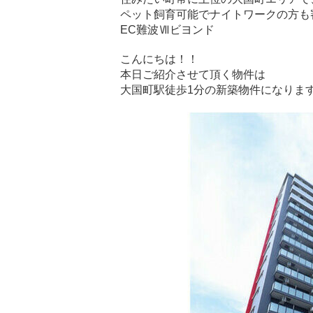
ペット飼育可能でナイトワークの方も
EC難波Ⅶビヨンド
こんにちは！！
本日ご紹介させて頂く物件は
大国町駅徒歩1分の新築物件になりま