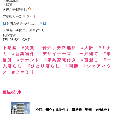
・審査緩め
・駅近
★仲介手数料0円
空室残り一部屋です
お問合せ合わせはこちら
大阪市中央区宗右衛門町1-6
夜職賃貸
TEL 06-6214-0247
不動産 #賃貸 #仲介手数料無料 #大阪 #ミナ
ミ #新築物件 #デザイナーズ #一戸建て #事
務所 #テナント #家具家電付き #引越し #一
人暮らし #ひとり暮らし #同棲 #シェアハウ
ス #ファミリー
最新の記事
今回ご紹介する物件は、環状線「野田」徒歩8分！