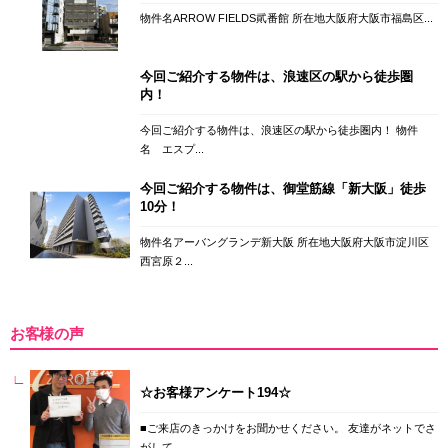
物件名ARROW FIELDS貮番館 所在地大阪府大阪市福島区...
今回ご紹介する物件は、浪速区の駅から徒歩圏
内！
今回ご紹介する物件は、浪速区の駅から徒歩圏内！ 物件
名 エスプ...
今回ご紹介する物件は、御堂筋線「新大阪」徒歩
10分！
物件名アーバングランデ新大阪 所在地大阪府大阪市淀川区
西宮原２...
お客様の声
☆お客様アンケート194☆
■ご来店のきっかけをお聞かせください。 友達がネットでさ
がして...