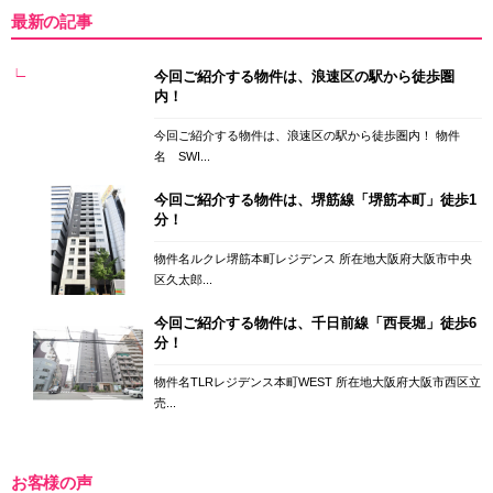
最新の記事
今回ご紹介する物件は、浪速区の駅から徒歩圏
内！
今回ご紹介する物件は、浪速区の駅から徒歩圏内！ 物件
名 SWI...
今回ご紹介する物件は、堺筋線「堺筋本町」徒歩1
分！
物件名ルクレ堺筋本町レジデンス 所在地大阪府大阪市中央
区久太郎...
今回ご紹介する物件は、千日前線「西長堀」徒歩6
分！
物件名TLRレジデンス本町WEST 所在地大阪府大阪市西区立
売...
お客様の声