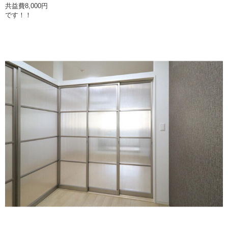
共益費8,000円
です！！