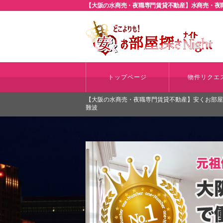
【大阪の水商売・夜職専門賃貸不動産】水商売・夜職
トップページ
物件リクエ
【大阪の水商売・夜職専門賃貸不動産】安くお部屋探さ
難波