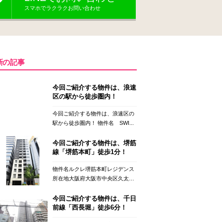
スマホでラクラクお問い合わせ
新の記事
今回ご紹介する物件は、浪速
区の駅から徒歩圏内！
今回ご紹介する物件は、浪速区の
駅から徒歩圏内！ 物件名 SWI...
今回ご紹介する物件は、堺筋
線「堺筋本町」徒歩1分！
物件名ルクレ堺筋本町レジデンス
所在地大阪府大阪市中央区久太
郎...
今回ご紹介する物件は、千日
前線「西長堀」徒歩6分！