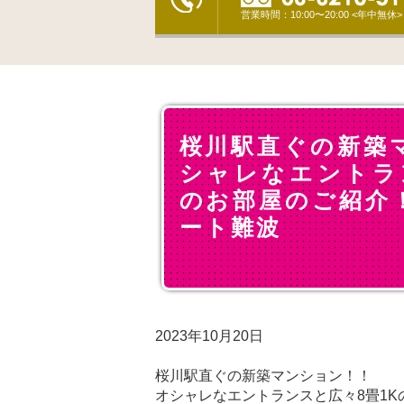
営業時間：10:00〜20:00 <年中無休>
桜川駅直ぐの新築
シャレなエントラ
のお部屋のご紹介
ート難波
2023年10月20日
桜川駅直ぐの新築マンション！！
オシャレなエントランスと広々8畳1K