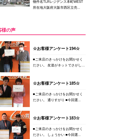
物件名TLRレジデンス本町WEST
所在地大阪府大阪市西区立売...
客様の声
☆お客様アンケート194☆
■ご来店のきっかけをお聞かせく
ださい。 友達がネットでさがし
て...
☆お客様アンケート185☆
■ご来店のきっかけをお聞かせく
ださい。 通りすがり ■今回選...
☆お客様アンケート183☆
■ご来店のきっかけをお聞かせく
ださい。 しょうかい ■今回選...