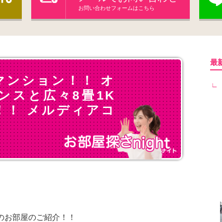
お問い合わせフォームはこちら
最
マンション！！ オ
ンスと広々8畳1K
！！ メルディアコ
のお部屋のご紹介！！