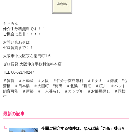
もちろん
仲介手数料無料です！！
ご機会に是非！！！！
お問い合わせは
ゼロ賃貸まで！！
大阪市中央区宗右衛門町1-6
ゼロ賃貸 大阪仲介手数料無料本店
TEL 06-6214-0247
＃賃貸 ＃不動産 ＃大阪 ＃仲介手数料無料 ＃ミナミ ＃難波 #心
斎橋 ＃日本橋 ＃大国町 #梅田 ＃北浜 #堀江 ＃桜川 ＃ペット
飼育可能 ＃新築 ＃一人暮らし ＃カップル ＃お部屋探し ＃同棲
生
最新の記事
今回ご紹介する物件は、なんば線「九条」徒歩4