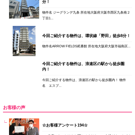
分！
物件名 ジーグランデ九条 所在地大阪府大阪市西区九条南２
丁目1...
今回ご紹介する物件は、環状線「野田」徒歩8分！
物件名ARROW FIELDS貮番館 所在地大阪府大阪市福島区...
今回ご紹介する物件は、浪速区の駅から徒歩圏
内！
今回ご紹介する物件は、浪速区の駅から徒歩圏内！ 物件
名 エスプ...
お客様の声
☆お客様アンケート194☆