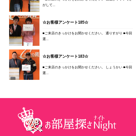
がして...
☆お客様アンケート185☆
■ご来店のきっかけをお聞かせください。 通りすがり ■今回
選...
☆お客様アンケート183☆
■ご来店のきっかけをお聞かせください。 しょうかい ■今回
選...