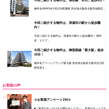
今回ご紹介する物件は、環状線「野田」徒歩8分！
物件名ARROW FIELDS貮番館 所在地大阪府大阪市福島区...
今回ご紹介する物件は、浪速区の駅から徒歩圏
内！
今回ご紹介する物件は、浪速区の駅から徒歩圏内！ 物件
名 エスプ...
今回ご紹介する物件は、御堂筋線「新大阪」徒歩
10分！
物件名アーバングランデ新大阪 所在地大阪府大阪市淀川区
西宮原２...
お客様の声
☆お客様アンケート194☆
■ご来店のきっかけをお聞かせください。 友達がネットでさ