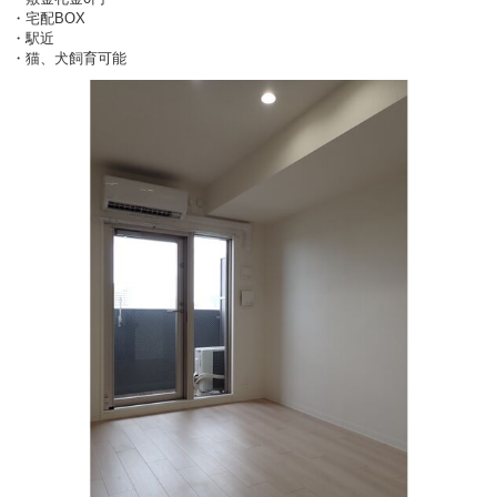
・宅配BOX
・駅近
・猫、犬飼育可能