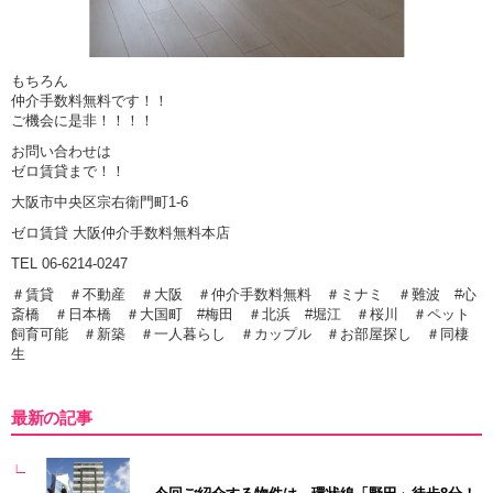
もちろん
仲介手数料無料です！！
ご機会に是非！！！！
お問い合わせは
ゼロ賃貸まで！！
大阪市中央区宗右衛門町1-6
ゼロ賃貸 大阪仲介手数料無料本店
TEL 06-6214-0247
＃賃貸 ＃不動産 ＃大阪 ＃仲介手数料無料 ＃ミナミ ＃難波 #心
斎橋 ＃日本橋 ＃大国町 #梅田 ＃北浜 #堀江 ＃桜川 ＃ペット
飼育可能 ＃新築 ＃一人暮らし ＃カップル ＃お部屋探し ＃同棲
生
最新の記事