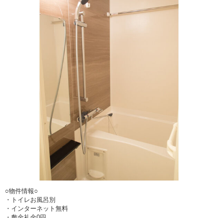
○物件情報○
・トイレお風呂別
・インターネット無料
・敷金礼金0円