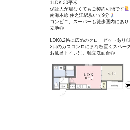
1LDK 30平米
保証人が居なくてもご契約可能です
南海本線 住之江駅歩いて9分
コンビニ、スーパーも徒歩圏内にあり
立地◎
LDK8.2帖に広めのクローゼットあり
2口のガスコンロにまな板置くスペー
お風呂トイレ別、独立洗面台◎