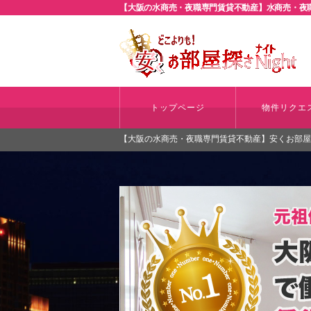
【大阪の水商売・夜職専門賃貸不動産】水商売・夜職
トップページ
物件リクエ
【大阪の水商売・夜職専門賃貸不動産】安くお部屋探さ