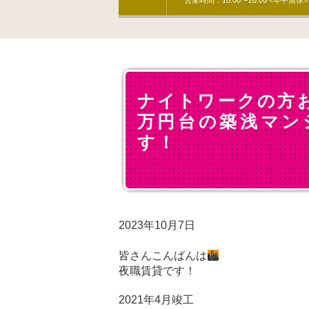
営業時間：10:00〜20:00 <年中無休>
ナイトワークの方
万円台の築浅マン
す！
2023年10月7日
皆さんこんばんは
夜職賃貸です！
2021年4月竣工