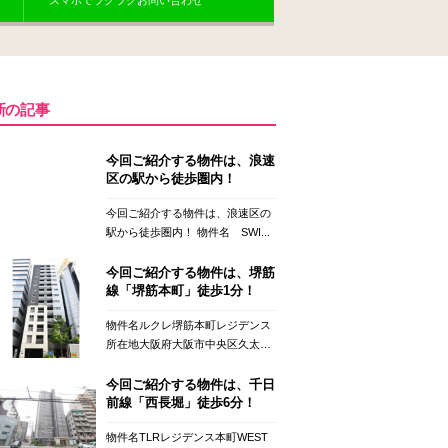
スマホでラクラクお問い合わせ
新の記事
今回ご紹介する物件は、浪速
区の駅から徒歩圏内！
今回ご紹介する物件は、浪速区の
駅から徒歩圏内！ 物件名 SWI...
今回ご紹介する物件は、堺筋
線「堺筋本町」徒歩1分！
物件名ルクレ堺筋本町レジデンス
所在地大阪府大阪市中央区久太
郎...
今回ご紹介する物件は、千日
前線「西長堀」徒歩6分！
物件名TLRレジデンス本町WEST