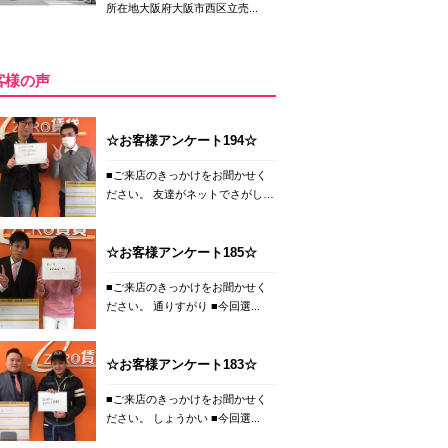
所在地大阪府大阪市西区立売...
客様の声
☆お客様アンケート194☆
■ご来店のきっかけをお聞かせく
ださい。 友達がネットでさがし
て...
☆お客様アンケート185☆
■ご来店のきっかけをお聞かせく
ださい。 通りすがり ■今回選...
☆お客様アンケート183☆
■ご来店のきっかけをお聞かせく
ださい。 しょうかい ■今回選...