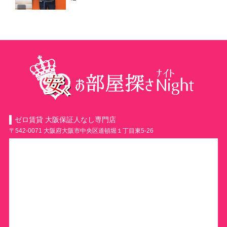
ゼロ賃貸 大阪保証人なし専門店
〒542-0071 大阪府大阪市中央区道頓堀１丁目東5-26