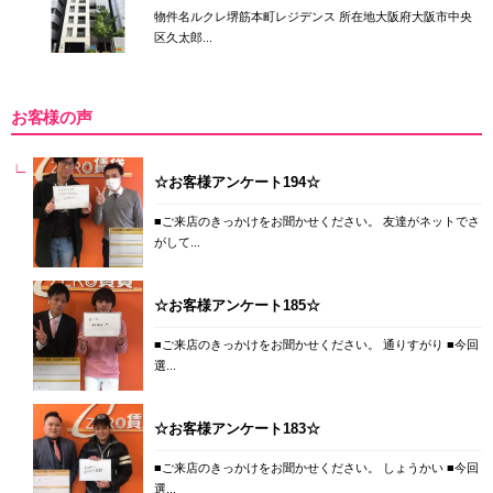
物件名ルクレ堺筋本町レジデンス 所在地大阪府大阪市中央
区久太郎...
お客様の声
☆お客様アンケート194☆
■ご来店のきっかけをお聞かせください。 友達がネットでさ
がして...
☆お客様アンケート185☆
■ご来店のきっかけをお聞かせください。 通りすがり ■今回
選...
☆お客様アンケート183☆
■ご来店のきっかけをお聞かせください。 しょうかい ■今回
選...