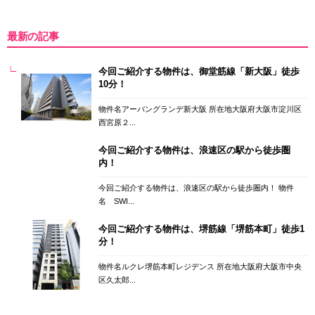
最新の記事
今回ご紹介する物件は、御堂筋線「新大阪」徒歩
10分！
物件名アーバングランデ新大阪 所在地大阪府大阪市淀川区
西宮原２...
今回ご紹介する物件は、浪速区の駅から徒歩圏
内！
今回ご紹介する物件は、浪速区の駅から徒歩圏内！ 物件
名 SWI...
今回ご紹介する物件は、堺筋線「堺筋本町」徒歩1
分！
物件名ルクレ堺筋本町レジデンス 所在地大阪府大阪市中央
区久太郎...