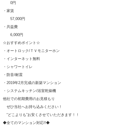
0円
・家賃
57,000円
・共益費
6,000円
☆おすすめポイント☆
・オートロック/ＴＶモニターホン
・インターネット無料
・シャワートイレ
・防音/耐震
・2019年2月完成の新築マンション
・システムキッチン/浴室乾燥機
他社での初期費用のお見積もり
ぜひ当社へお持ち込みください！
“どこよりも”お安くさせていただきます！！
◆全てのマンション対応!!◆