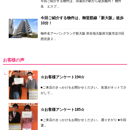
今回ご紹介する物件は、浪速区の駅から徒歩圏内！ 物件
名 エスプ...
今回ご紹介する物件は、御堂筋線「新大阪」徒歩
10分！
物件名アーバングランデ新大阪 所在地大阪府大阪市淀川区
西宮原２...
お客様の声
☆お客様アンケート194☆
■ご来店のきっかけをお聞かせください。 友達がネットでさ
がして...
☆お客様アンケート185☆
■ご来店のきっかけをお聞かせください。 通りすがり ■今回
選...