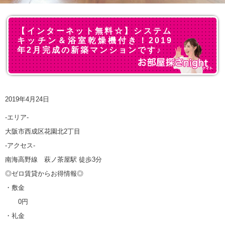
【インターネット無料☆】システム
キッチン＆浴室乾燥機付き！2019
年2月完成の新築マンションです♪
2019年4月24日
-エリア-
大阪市西成区花園北2丁目
-アクセス-
南海高野線 萩ノ茶屋駅 徒歩3分
◎ゼロ賃貸からお得情報◎
・敷金
0円
・礼金