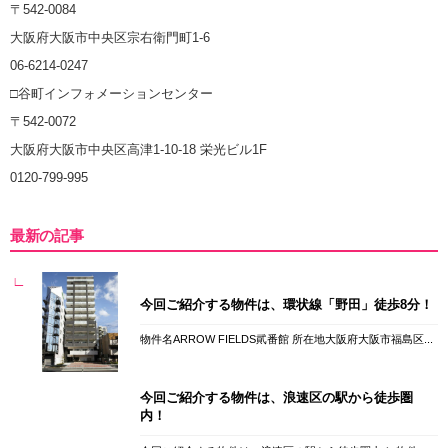
〒542-0084
大阪府大阪市中央区宗右衛門町1-6
06-6214-0247
□谷町インフォメーションセンター
〒542-0072
大阪府大阪市中央区高津1-10-18 栄光ビル1F
0120-799-995
最新の記事
今回ご紹介する物件は、環状線「野田」徒歩8分！
物件名ARROW FIELDS貮番館 所在地大阪府大阪市福島区...
今回ご紹介する物件は、浪速区の駅から徒歩圏
内！