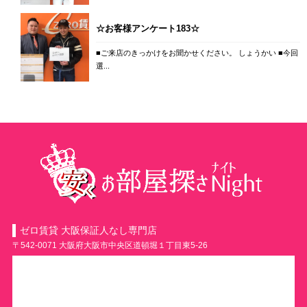
☆お客様アンケート183☆
■ご来店のきっかけをお聞かせください。 しょうかい ■今回
選...
ゼロ賃貸 大阪保証人なし専門店
〒542-0071 大阪府大阪市中央区道頓堀１丁目東5-26