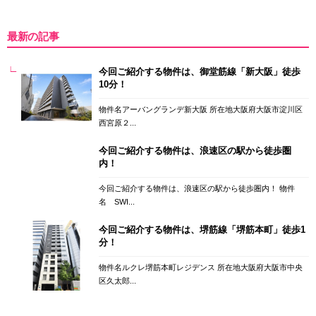
最新の記事
今回ご紹介する物件は、御堂筋線「新大阪」徒歩
10分！
物件名アーバングランデ新大阪 所在地大阪府大阪市淀川区
西宮原２...
今回ご紹介する物件は、浪速区の駅から徒歩圏
内！
今回ご紹介する物件は、浪速区の駅から徒歩圏内！ 物件
名 SWI...
今回ご紹介する物件は、堺筋線「堺筋本町」徒歩1
分！
物件名ルクレ堺筋本町レジデンス 所在地大阪府大阪市中央
区久太郎...