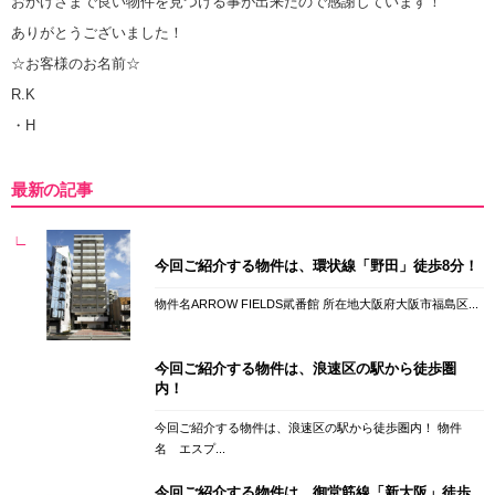
おかげさまで良い物件を見つける事が出来たので感謝しています！
ありがとうございました！
☆お客様のお名前☆
R.K
・H
最新の記事
今回ご紹介する物件は、環状線「野田」徒歩8分！
物件名ARROW FIELDS貮番館 所在地大阪府大阪市福島区...
今回ご紹介する物件は、浪速区の駅から徒歩圏
内！
今回ご紹介する物件は、浪速区の駅から徒歩圏内！ 物件
名 エスプ...
今回ご紹介する物件は、御堂筋線「新大阪」徒歩