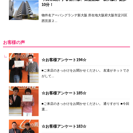
10分！
物件名アーバングランデ新大阪 所在地大阪府大阪市淀川区
西宮原２...
お客様の声
☆お客様アンケート194☆
■ご来店のきっかけをお聞かせください。 友達がネットでさ
がして...
☆お客様アンケート185☆
■ご来店のきっかけをお聞かせください。 通りすがり ■今回
選...
☆お客様アンケート183☆