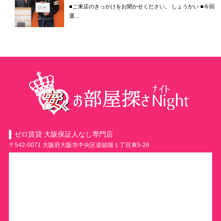
■ご来店のきっかけをお聞かせください。 しょうかい ■今回
選...
ゼロ賃貸 大阪保証人なし専門店
〒542-0071 大阪府大阪市中央区道頓堀１丁目東5-26