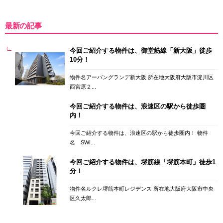
最新の記事
今回ご紹介する物件は、御堂筋線「新大阪」徒歩
10分！
物件名アーバングランデ新大阪 所在地大阪府大阪市淀川区
西宮原２...
今回ご紹介する物件は、浪速区の駅から徒歩圏
内！
今回ご紹介する物件は、浪速区の駅から徒歩圏内！ 物件
名 SWI...
今回ご紹介する物件は、堺筋線「堺筋本町」徒歩1
分！
物件名ルクレ堺筋本町レジデンス 所在地大阪府大阪市中央
区久太郎...