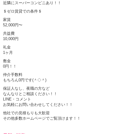
近隣にスーパーコンビニあり！！
＄ゼロ賃貸での条件＄
家賃
52,000円〜
共益費
10,000円
礼金
1ヶ月
敷金
0円！！
仲介手数料
もちろん0円です(＾◇＾)
保証人なし、夜職の方など
なんなりとご相談ください！！
LINE・コメント
お気軽にお問い合わせしてください！！
他社での見積もりも大歓迎
その他多数ホームページでご覧頂けます！！