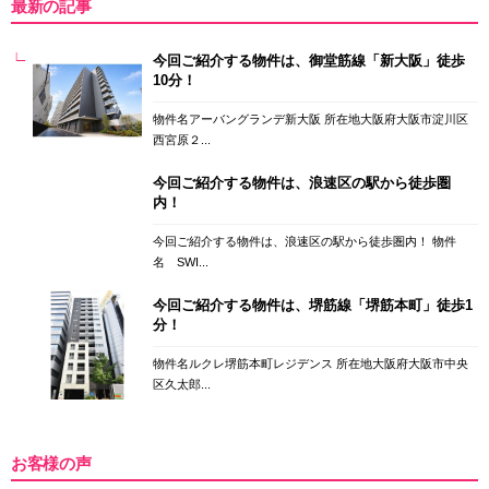
最新の記事
今回ご紹介する物件は、御堂筋線「新大阪」徒歩
10分！
物件名アーバングランデ新大阪 所在地大阪府大阪市淀川区
西宮原２...
今回ご紹介する物件は、浪速区の駅から徒歩圏
内！
今回ご紹介する物件は、浪速区の駅から徒歩圏内！ 物件
名 SWI...
今回ご紹介する物件は、堺筋線「堺筋本町」徒歩1
分！
物件名ルクレ堺筋本町レジデンス 所在地大阪府大阪市中央
区久太郎...
お客様の声