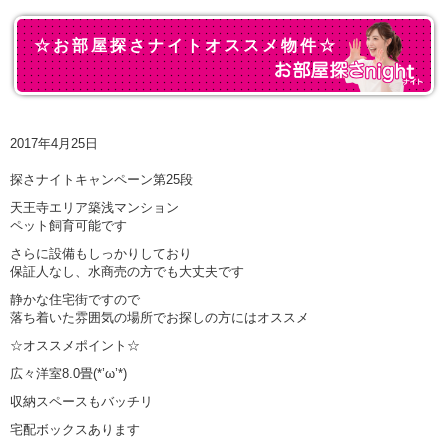
☆お部屋探さナイトオススメ物件☆
2017年4月25日
探さナイトキャンペーン第25段
天王寺エリア築浅マンション
ペット飼育可能です
さらに設備もしっかりしており
保証人なし、水商売の方でも大丈夫です
静かな住宅街ですので
落ち着いた雰囲気の場所でお探しの方にはオススメ
☆オススメポイント☆
広々洋室8.0畳(*’ω’*)
収納スペースもバッチリ
宅配ボックスあります