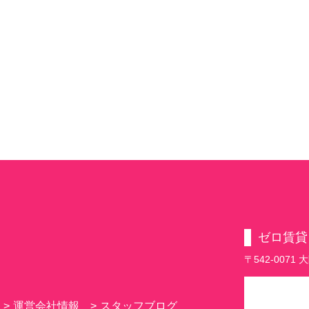
ゼロ賃貸
〒542-007
>
運営会社情報
>
スタッフブログ