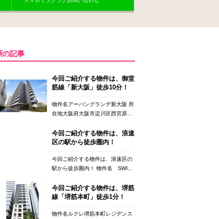
スマホでラクラクお問い合わせ
新の記事
今回ご紹介する物件は、御堂
筋線「新大阪」徒歩10分！
物件名アーバングランデ新大阪 所
在地大阪府大阪市淀川区西宮原
２...
今回ご紹介する物件は、浪速
区の駅から徒歩圏内！
今回ご紹介する物件は、浪速区の
駅から徒歩圏内！ 物件名 SWI...
今回ご紹介する物件は、堺筋
線「堺筋本町」徒歩1分！
物件名ルクレ堺筋本町レジデンス