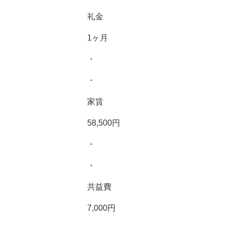
礼金
1ヶ月
・
・
家賃
58,500円
・
・
共益費
7,000円