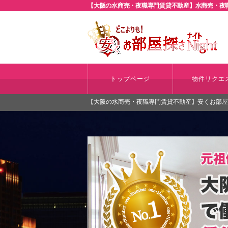
【大阪の水商売・夜職専門賃貸不動産】水商売・夜職
トップページ
物件リクエ
【大阪の水商売・夜職専門賃貸不動産】安くお部屋探さ