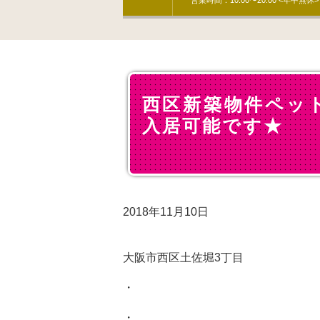
営業時間：10:00〜20:00 <年中無休>
西区新築物件ペッ
入居可能です★
2018年11月10日
大阪市西区土佐堀3丁目
・
・