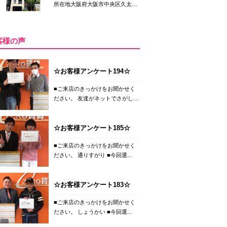
所在地大阪府大阪市中央区久太
郎...
客様の声
☆お客様アンケート194☆
■ご来店のきっかけをお聞かせく
ださい。 友達がネットでさがし
て...
☆お客様アンケート185☆
■ご来店のきっかけをお聞かせく
ださい。 通りすがり ■今回選...
☆お客様アンケート183☆
■ご来店のきっかけをお聞かせく
ださい。 しょうかい ■今回選...