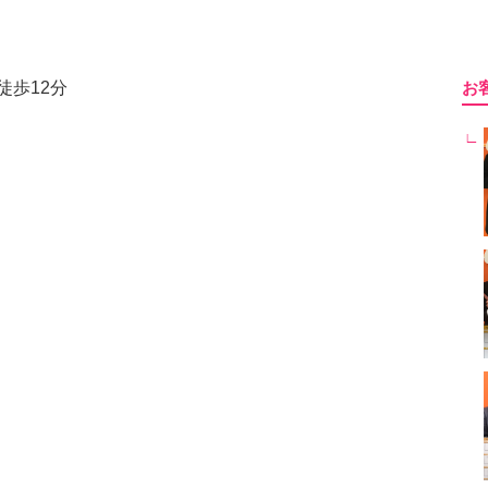
徒歩12分
お