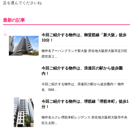
足を運んでくださいね
最新の記事
今回ご紹介する物件は、御堂筋線「新大阪」徒歩
10分！
物件名アーバングランデ新大阪 所在地大阪府大阪市淀川区
西宮原２...
今回ご紹介する物件は、浪速区の駅から徒歩圏
内！
今回ご紹介する物件は、浪速区の駅から徒歩圏内！ 物件
名 SWI...
今回ご紹介する物件は、堺筋線「堺筋本町」徒歩1
分！
物件名ルクレ堺筋本町レジデンス 所在地大阪府大阪市中央
区久太郎...