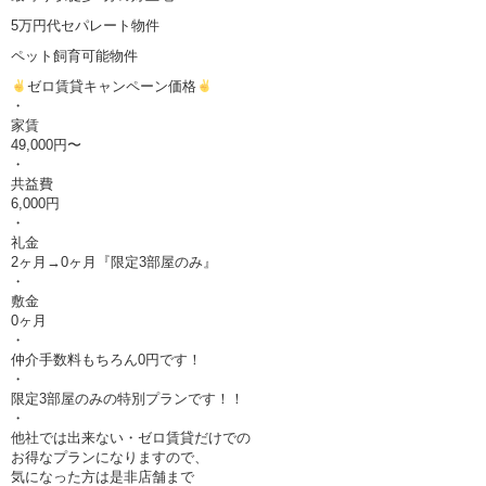
5万円代セパレート物件
ペット飼育可能物件
ゼロ賃貸キャンペーン価格
・
家賃
49,000円〜
・
共益費
6,000円
・
礼金
2ヶ月→0ヶ月『限定3部屋のみ』
・
敷金
0ヶ月
・
仲介手数料もちろん0円です！
・
限定3部屋のみの特別プランです！！
・
他社では出来ない・ゼロ賃貸だけでの
お得なプランになりますので、
気になった方は是非店舗まで