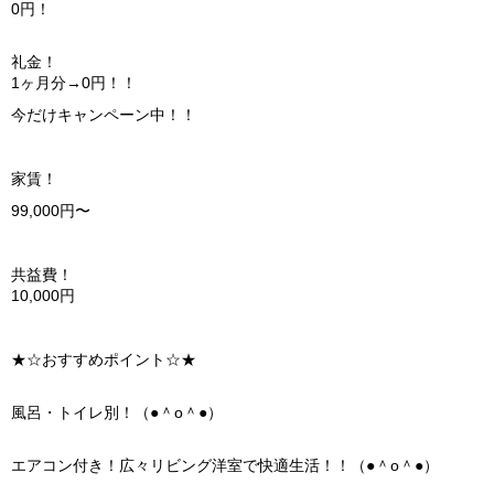
0円！
礼金！
1ヶ月分→0円！！
今だけキャンペーン中！！
家賃！
99,000円〜
共益費！
10,000円
★☆おすすめポイント☆★
風呂・トイレ別！（●＾o＾●）
エアコン付き！広々リビング洋室で快適生活！！（●＾o＾●）