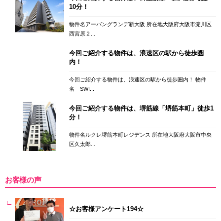
10分！
物件名アーバングランデ新大阪 所在地大阪府大阪市淀川区
西宮原２...
今回ご紹介する物件は、浪速区の駅から徒歩圏
内！
今回ご紹介する物件は、浪速区の駅から徒歩圏内！ 物件
名 SWI...
今回ご紹介する物件は、堺筋線「堺筋本町」徒歩1
分！
物件名ルクレ堺筋本町レジデンス 所在地大阪府大阪市中央
区久太郎...
お客様の声
☆お客様アンケート194☆